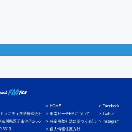
HOME
Facebook
ミュニティ放送株式会社
湘南ビーチFMについて
Twitter
3 神奈川県逗子市池子2-5-6
特定商取引法に基づく表記
Instagram
0-3313
個人情報保護方針