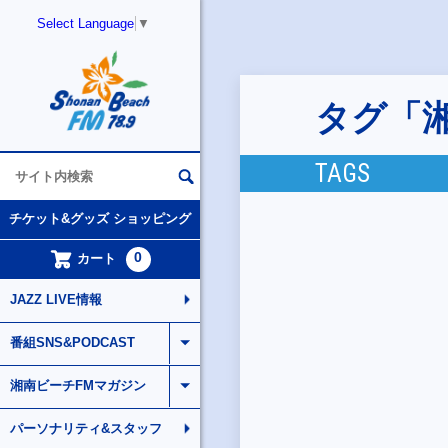
Select Language
▼
タグ「湘
TAGS
チケット&グッズ ショッピング
0
カート
JAZZ LIVE情報
番組SNS&PODCAST
湘南ビーチFMマガジン
パーソナリティ&スタッフ