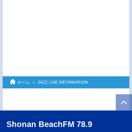
ホーム
JAZZ LIVE INFORMATION
Shonan BeachFM 78.9