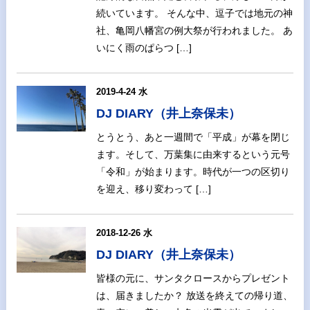
続いています。 そんな中、逗子では地元の神
社、亀岡八幡宮の例大祭が行われました。 あ
いにく雨のぱらつ […]
2019-4-24 水
DJ DIARY（井上奈保未）
とうとう、あと一週間で「平成」が幕を閉じ
ます。そして、万葉集に由来するという元号
「令和」が始まります。時代が一つの区切り
を迎え、移り変わって […]
2018-12-26 水
DJ DIARY（井上奈保未）
皆様の元に、サンタクロースからプレゼント
は、届きましたか？ 放送を終えての帰り道、