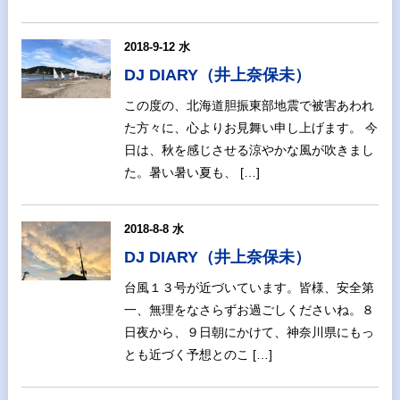
2018-9-12 水
DJ DIARY（井上奈保未）
この度の、北海道胆振東部地震で被害あわれ
た方々に、心よりお見舞い申し上げます。 今
日は、秋を感じさせる涼やかな風が吹きまし
た。暑い暑い夏も、 […]
2018-8-8 水
DJ DIARY（井上奈保未）
台風１３号が近づいています。皆様、安全第
一、無理をなさらずお過ごしくださいね。８
日夜から、９日朝にかけて、神奈川県にもっ
とも近づく予想とのこ […]