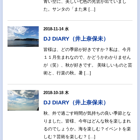
青い空に、美しい七色の光雲が出ていまし
た。サンタの「また来 […]
2018-11-14 水
DJ DIARY（井上奈保未）
皆様は、どの季節が好きですか？私は、今月
１１月生まれなので、かどうかわかりません
が（笑）、秋が好きです。 美味しいものと芸
術と、行楽の秋。暑 […]
2018-10-18 木
DJ DIARY（井上奈保未）
秋、外で過ごす時間が気持ちの良い季節とな
りました。皆様、今年はどんな秋を楽しまれ
るのでしょうか。海を楽しむ？イベントを楽
しむ？芸術を楽しむ？ […]