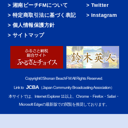
湘南ビーチFMについて
Twitter
特定商取引法に基づく表記
Instagram
個人情報保護方針
サイトマップ
Copyright©Shonan BeachFM All Rights Reserved.
JCBA
Link to
（Japan Community Broadcasting Association）
本サイトでは、Internet Explorer 11以上、Chrome・Firefox・Safari・
Microsoft Edgeの最新版での閲覧を推奨しております。