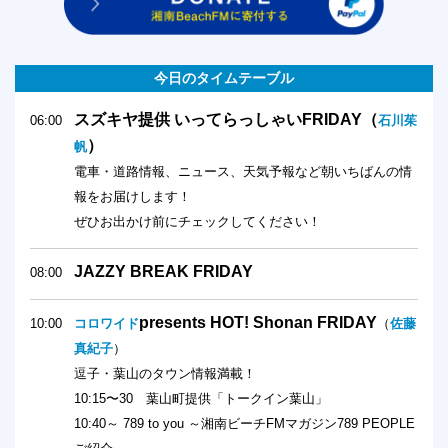
今日のタイムテーブル
スズキヤ提供 いってらっしゃいFRIDAY（
06:00
石川茱
）
帆
電車・道路情報、ニュース、天気予報など朝いちばんの情
報をお届けします！
ぜひお出かけ前にチェックしてください！
JAZZY BREAK FRIDAY
08:00
presents HOT! Shonan FRIDAY
10:00
コロワイド
（
佐藤
真紀子
）
逗子・葉山のタウン情報満載！
10:15〜30 葉山町提供「トークイン葉山」
10:40～ 789 to you ～湘南ビーチFMマガジン789 PEOPLE