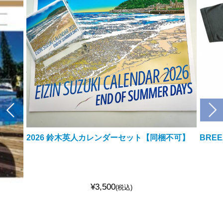
2026 鈴木英人カレンダーセット【同梱不可】
BRE
¥3,500
(税込)