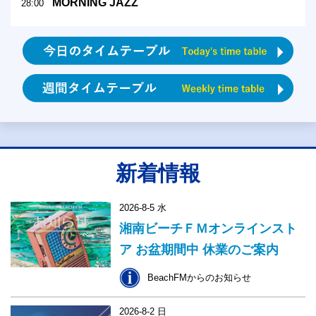
MORNING JAZZ
28:00
新着情報
2026-8-5 水
湘南ビーチＦＭオンラインスト
ア お盆期間中 休業のご案内
BeachFMからのお知らせ
2026-8-2 日