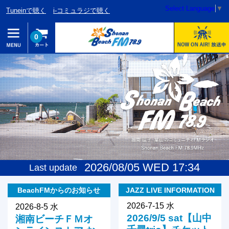
Select Language
▼
Tuneinで聴く
i-コミュラジで聴く
0
2026/08/05 WED 17:34
Last update
BeachFMからのお知らせ
JAZZ LIVE INFORMATION
2026-7-15 水
2026-8-5 水
2026/9/5 sat【山中
湘南ビーチＦＭオ