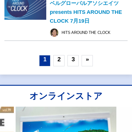
ベルグローバルアソシエイツ
presents HITS AROUND THE
CLOCK 7月19日
HITS AROUND THE CLOCK
1
2
3
»
オンラインストア