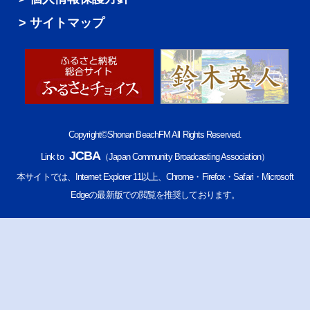
サイトマップ
Copyright©Shonan BeachFM All Rights Reserved.
JCBA
Link to
（Japan Community Broadcasting Association）
本サイトでは、Internet Explorer 11以上、Chrome・Firefox・Safari・Microsoft
Edgeの最新版での閲覧を推奨しております。