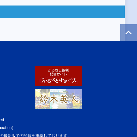
ed.
ciation）
osoft Edgeの最新版での閲覧を推奨しております。