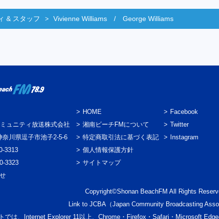
 & スタッフ
Vivienne Williams / George Williams
HOME
Facebook
ミュニティ放送株式会社
湘南ビーチFMについて
Twitter
3 神奈川県逗子市池子2-5-6
特定商取引法に基づく表記
Instagram
0-3313
個人情報保護方針
0-3323
サイトマップ
わせ
Copyright©Shonan BeachFM All Rights Reserv
Link to
JCBA
（Japan Community Broadcasting Asso
では、Internet Explorer 11以上、Chrome・Firefox・Safari・Micr