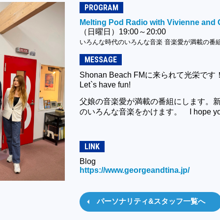
PROGRAM
Melting Pod Radio with Vivienne and
（日曜日）19:00～20:00
いろんな時代のいろんな音楽 音楽愛が満載の番組 Let’s
MESSAGE
Shonan Beach FMに来られて光栄です
Let`s have fun!
父娘の音楽愛が満載の番組にします。
のいろんな音楽をかけます。 I hope you have 
LINK
Blog
https://www.georgeandtina.jp/
パーソナリティ&スタッフ一覧へ