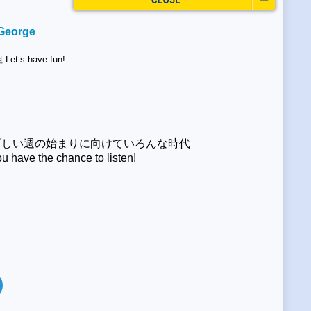
 George
 have fun!
！
新しい週の始まりに向けていろんな時代
the chance to listen!