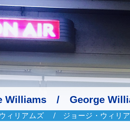
e Williams / George Will
ウィリアムズ / ジョージ・ウィリ