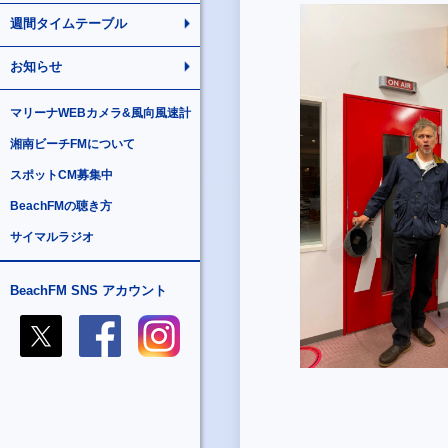
週間タイムテーブル
お知らせ
マリーナWEBカメラ&風向風速計
湘南ビーチFMについて
スポットCM募集中
BeachFMの聴き方
サイマルラジオ
BeachFM SNS アカウント