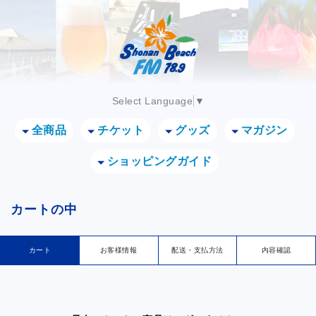
Select Language
▼
全商品
チケット
グッズ
マガジン
ショッピングガイド
カートの中
カート
お客様情報
配送・支払方法
内容確認