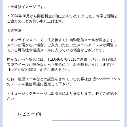
・画像はイメージです。
＊2024年10月から郵便料金が値上がりいたしました。何卒ご理解と
ご協力のほどお願い申し上げます。
予約方法
・オンラインストにてご注文後すぐに自動配信メールが届きます。
メールが届かない場合、ご入力いただいたメールアドレスが間違っ
ている可能性や迷惑メールに入っている場合がございます。
届かなかった場合には、TEL046-870-3313ご連絡下さい。銀行振込
希望でメールが届かなかった場合にも、お手数をおかけしますが
TEL046-870-3313 までご連絡下さい。
なお、迷惑メールなどの設定をされているお客様は @beachfm.co.jp
のメールを受信可能に設定して下さい。
・ミュージックチャージは出演者により異なります。必ずご確認下
さい。
レビュー (0)