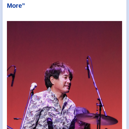
More”