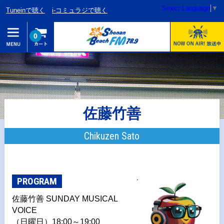
Select Language
▼
Tuneinで聴く
i-コミュラジで聴く
0
佐藤竹善
Chikuzen Sato
PROGRAM
佐藤竹善 SUNDAY MUSICAL
VOICE
（日曜日）18:00～19:00