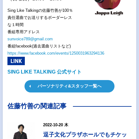
Sing Like Talkingの佐藤竹善が100％
責任選曲でお送りするボーダーレス
な１時間
番組専用アドレス
sunvoice789@gmail.com
番組facebook(過去選曲リストなど)
https://www.facebook.com/events/1250031963294136
LINK
SING LIKE TALKING 公式サイト
パーソナリティ&スタッフ一覧へ
佐藤竹善の関連記事
2022-10-20 木
逗子文化プラザホールでもチケッ