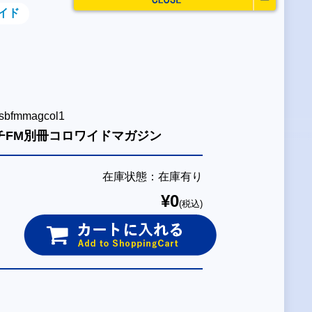
イド
fmmagcol1
チFM別冊コロワイドマガジン
在庫状態：在庫有り
¥0
(税込)