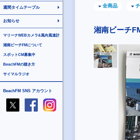
全商品
週間タイムテーブル
お知らせ
湘南ビーチF
マリーナWEBカメラ&風向風速計
湘南ビーチFMについて
スポットCM募集中
BeachFMの聴き方
サイマルラジオ
BeachFM SNS アカウント