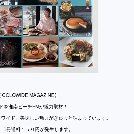
OLOWIDE MAGAZINE】
ドを湘南ビーチFMが総力取材！
ロワイド、美味しい魅力がぎゅっと詰まっています。
、1冊送料１５０円が発生します。