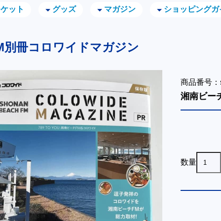
チケット
グッズ
マガジン
ショッピングガ
M別冊コロワイドマガジン
商品番号：sb
湘南ビー
数量