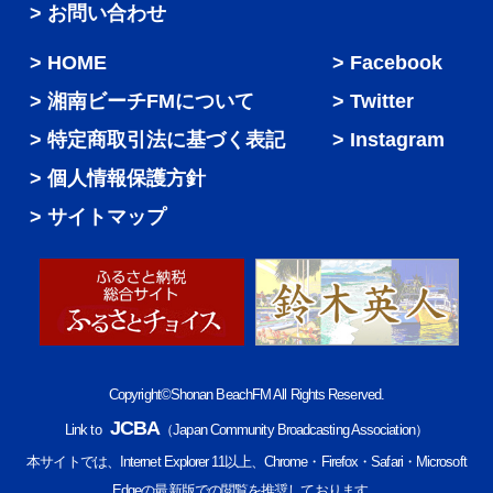
> お問い合わせ
HOME
Facebook
湘南ビーチFMについて
Twitter
特定商取引法に基づく表記
Instagram
個人情報保護方針
サイトマップ
Copyright©Shonan BeachFM All Rights Reserved.
JCBA
Link to
（Japan Community Broadcasting Association）
本サイトでは、Internet Explorer 11以上、Chrome・Firefox・Safari・Microsoft
Edgeの最新版での閲覧を推奨しております。