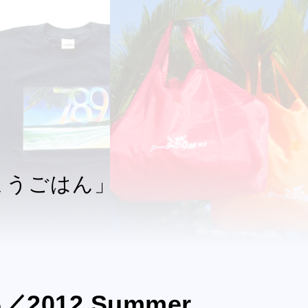
おはようごはん」
26／2012 Summer