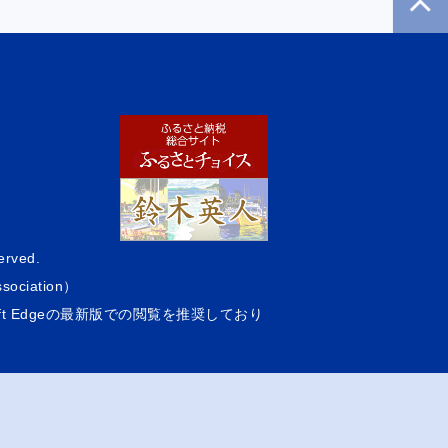
erved.
sociation）
icrosoft Edgeの最新版での閲覧を推奨しており