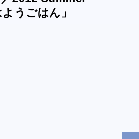
はようごはん」