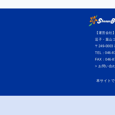
【運営会社
逗子・葉山
〒249-000
TEL：046-87
FAX：046-87
> お問い合
本サイトでは、