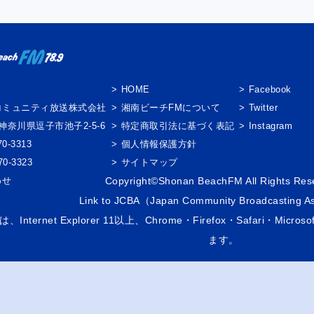
】
HOME
Facebook
コミュニティ放送株式会社
湘南ビーチFMについて
Twitter
3 神奈川県逗子市池子2-5-6
特定商取引法に基づく表記
Instagram
0-3313
個人情報保護方針
0-3323
サイトマップ
わせ
Copyright©Shonan BeachFM All Rights Res
Link to
JCBA
（Japan Community Broadcasting As
Internet Explorer 11以上、Chrome・Firefox・Safari・M
ます。