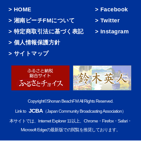
HOME
Facebook
湘南ビーチFMについて
Twitter
特定商取引法に基づく表記
Instagram
個人情報保護方針
サイトマップ
Copyright©Shonan BeachFM All Rights Reserved.
JCBA
Link to
（Japan Community Broadcasting Association）
本サイトでは、Internet Explorer 11以上、Chrome・Firefox・Safari・
Microsoft Edgeの最新版での閲覧を推奨しております。