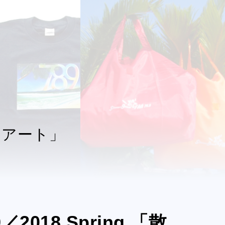
de アート」
49／2018 Spring 「散