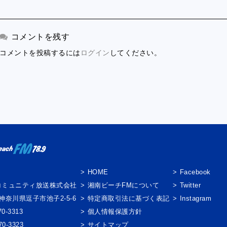
コメントを残す
コメントを投稿するには
ログイン
してください。
】
HOME
Facebook
コミュニティ放送株式会社
湘南ビーチFMについて
Twitter
3 神奈川県逗子市池子2-5-6
特定商取引法に基づく表記
Instagram
0-3313
個人情報保護方針
0-3323
サイトマップ