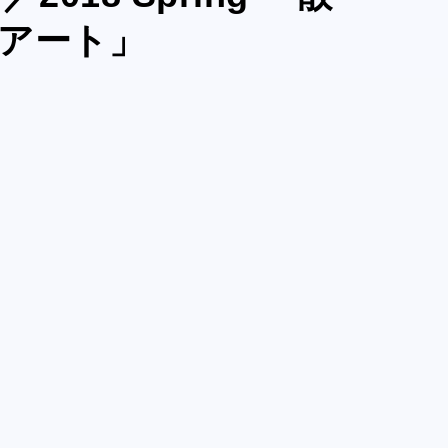
e アート」