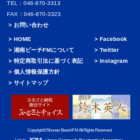
TEL：046-870-3313
FAX：046-870-3323
> お問い合わせ
HOME
Facebook
湘南ビーチFMについて
Twitter
特定商取引法に基づく表記
Instagram
個人情報保護方針
サイトマップ
Copyright©Shonan BeachFM All Rights Reserved.
JCBA
Link to
（Japan Community Broadcasting Association）