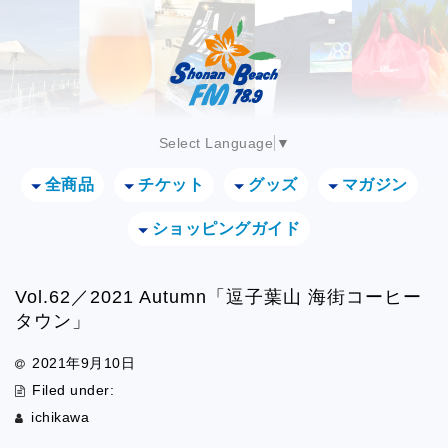
Select Language
▼
全商品
チケット
グッズ
マガジン
ショッピングガイド
Vol.62／2021 Autumn「逗子葉山 海街コーヒー
タウン」
2021年9月10日
Filed under:
ichikawa