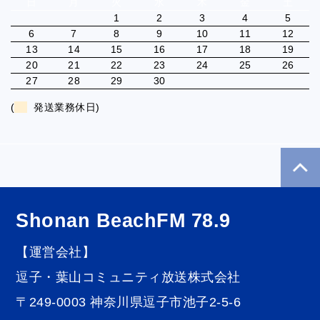
日
月
火
水
木
金
土
1
2
3
4
5
6
7
8
9
10
11
12
13
14
15
16
17
18
19
20
21
22
23
24
25
26
27
28
29
30
(
発送業務休日)
Shonan BeachFM 78.9
【運営会社】
逗子・葉山コミュニティ放送株式会社
〒249-0003 神奈川県逗子市池子2-5-6