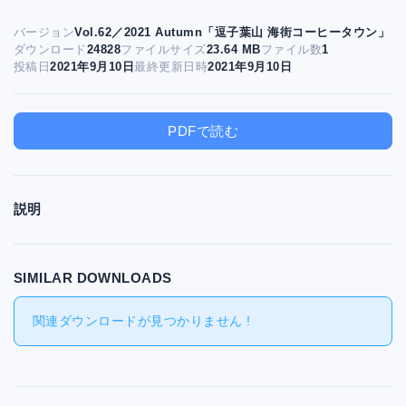
バージョン
Vol.62／2021 Autumn「逗子葉山 海街コーヒータウン」
ダウンロード
24828
ファイルサイズ
23.64 MB
ファイル数
1
投稿日
2021年9月10日
最終更新日時
2021年9月10日
PDFで読む
説明
SIMILAR DOWNLOADS
関連ダウンロードが見つかりません !