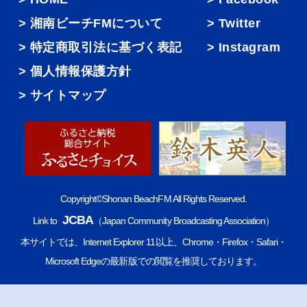
湘南ビーチFMについて
Twitter
特定商取引法に基づく表記
Instagram
個人情報保護方針
サイトマップ
Copyright©Shonan BeachFM All Rights Reserved.
JCBA
Link to
（Japan Community Broadcasting Association）
本サイトでは、Internet Explorer 11以上、Chrome・Firefox・Safari・
Microsoft Edgeの最新版での閲覧を推奨しております。