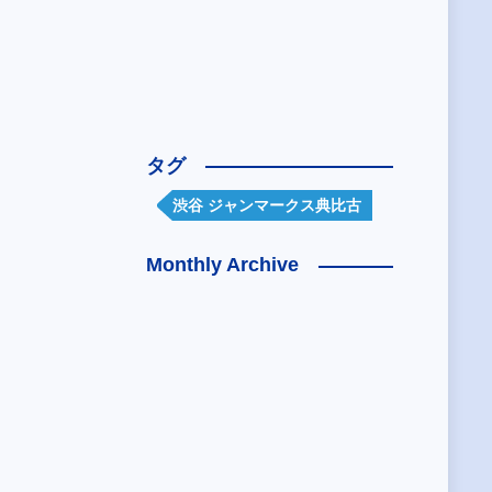
タグ
渋谷 ジャンマークス典比古
Monthly Archive