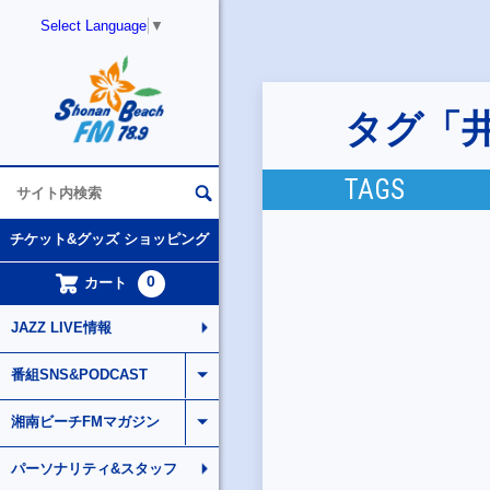
Select Language
▼
タグ「
TAGS
チケット&グッズ ショッピング
0
カート
JAZZ LIVE情報
番組SNS&PODCAST
湘南ビーチFMマガジン
パーソナリティ&スタッフ