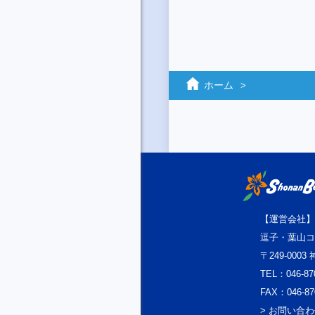
ホーム
【運営会社】
逗子・葉山コ
〒249-000
TEL：046-87
FAX：046-87
> お問い合