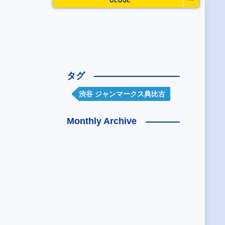
タグ
渋谷 ジャンマークス典比古
Monthly Archive