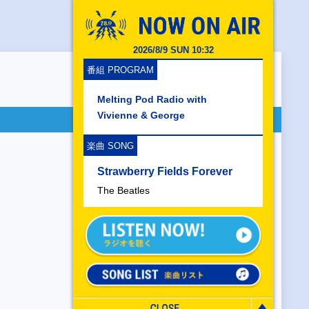
2026/8/9 SUN 10:32
番組 PROGRAM
Melting Pod Radio with
Vivienne & George
楽曲 SONG
Strawberry Fields Forever
The Beatles