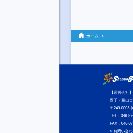
ホーム
【運営会社】
逗子・葉山コ
〒249-000
TEL：046-87
FAX：046-87
> お問い合