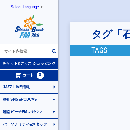
Select Language
▼
タグ「
TAGS
チケット&グッズ ショッピング
0
カート
JAZZ LIVE情報
番組SNS&PODCAST
湘南ビーチFMマガジン
パーソナリティ&スタッフ