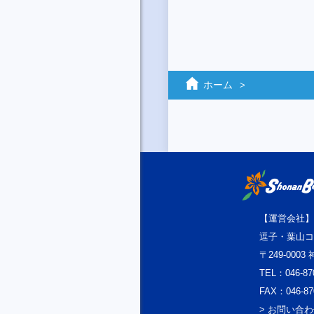
ホーム
【運営会社】
逗子・葉山コ
〒249-000
TEL：046-87
FAX：046-87
> お問い合