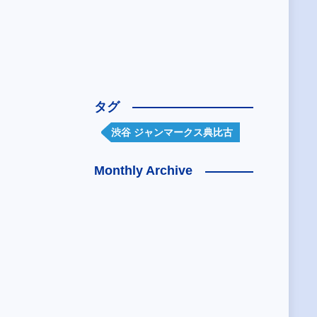
タグ
渋谷 ジャンマークス典比古
Monthly Archive