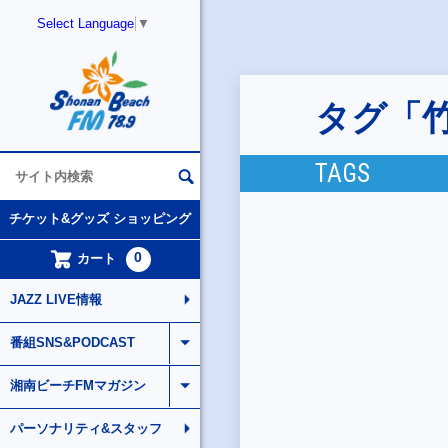
Select Language
▼
タグ「
TAGS
チケット&グッズ ショッピング
0
カート
JAZZ LIVE情報
番組SNS&PODCAST
湘南ビーチFMマガジン
パーソナリティ&スタッフ