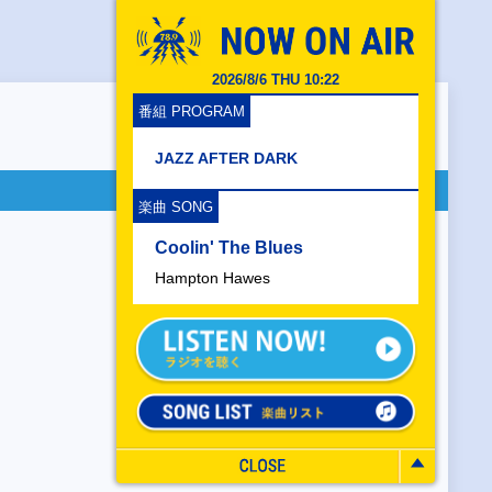
2026/8/6 THU 10:22
番組 PROGRAM
JAZZ AFTER DARK
楽曲 SONG
Coolin' The Blues
Hampton Hawes