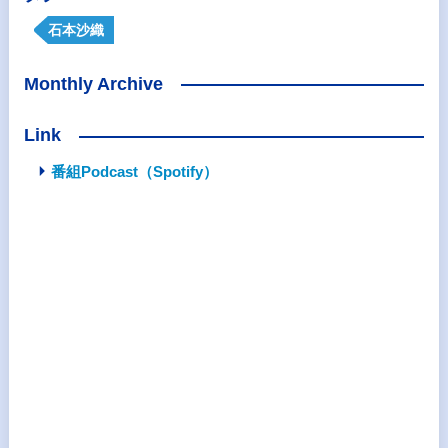
石本沙織
Monthly Archive
Link
番組Podcast（Spotify）