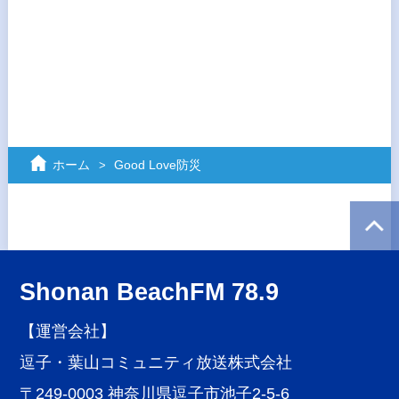
ホーム
Good Love防災
Shonan BeachFM 78.9
【運営会社】
逗子・葉山コミュニティ放送株式会社
〒249-0003 神奈川県逗子市池子2-5-6