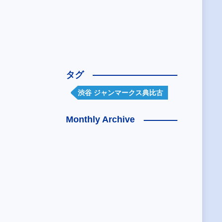
タグ
渋谷 ジャンマークス典比古
Monthly Archive