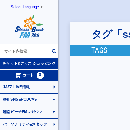
Select Language
▼
タグ「ssf
TAGS
チケット&グッズ ショッピング
0
カート
JAZZ LIVE情報
番組SNS&PODCAST
湘南ビーチFMマガジン
パーソナリティ&スタッフ