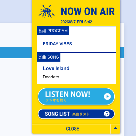
2026/8/7 FRI 6:42
番組 PROGRAM
FRIDAY VIBES
楽曲 SONG
Love Island
Deodato