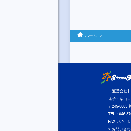
ホーム
【運営会社】
逗子・葉山コ
〒249-000
TEL：046-87
FAX：046-87
> お問い合