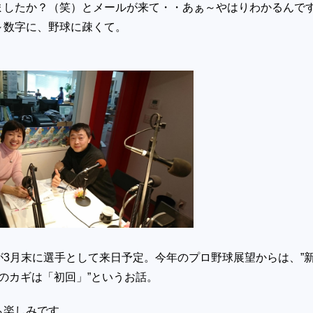
ましたか？（笑）とメールが来て・・あぁ～やはりわかるんで
～数字に、野球に疎くて。
が3月末に選手として来日予定。今年のプロ野球展望からは、”
のカギは「初回」”というお話。
も楽しみです。