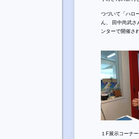
つづいて「ハロ
ん、 田中尚武
ンターで開催さ
１F展示コーナー(10