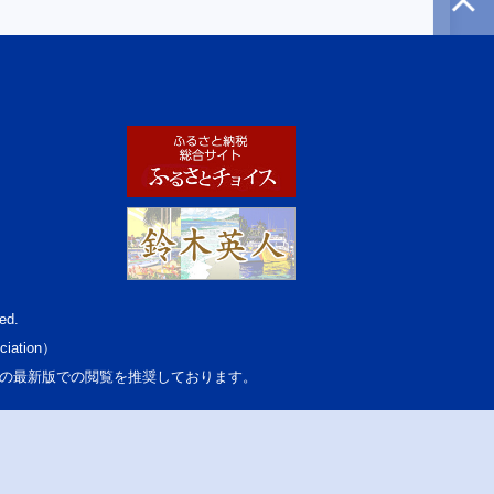
ed.
ciation）
osoft Edgeの最新版での閲覧を推奨しております。