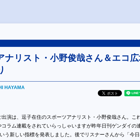
アナリスト・小野俊哉さん＆エコ広
り
HI HAYAMA
ご出演は、逗子在住のスポーツアナリスト・小野俊哉さん。こ
やコラム連載をされていらっしゃいますが昨年日刊ゲンダイの
Iという新しい指標を発表しました。後でリスナーさんから「今日