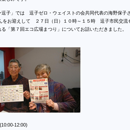
ー逗子」では 逗子ゼロ・ウェイストの会共同代表の海野保子
さんをお迎えして ２７日（日）１０時～１５時 逗子市民交流
れる「第７回エコ広場まつり」についてお話いただきました。
:00-12:00)