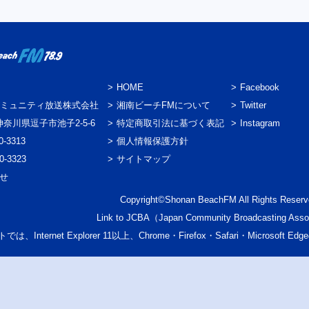
HOME
Facebook
ミュニティ放送株式会社
湘南ビーチFMについて
Twitter
3 神奈川県逗子市池子2-5-6
特定商取引法に基づく表記
Instagram
0-3313
個人情報保護方針
0-3323
サイトマップ
わせ
Copyright©Shonan BeachFM All Rights Reserv
Link to
JCBA
（Japan Community Broadcasting Asso
では、Internet Explorer 11以上、Chrome・Firefox・Safari・Micr