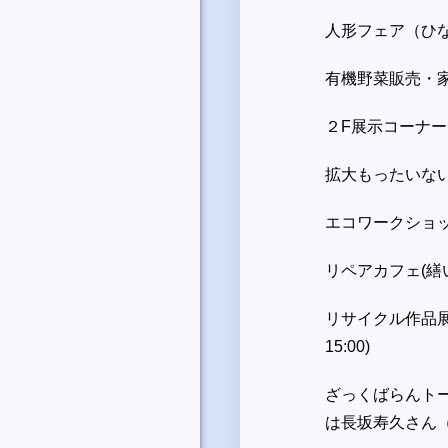
人形フェア（ひな
有機野菜販売・
２F展示コーナー(1
拡大もったいない市 
エコワークシ
リペアカフェ(
リサイクル作品展、
15:00)
ざっくばらんト
は長坂寿久さん