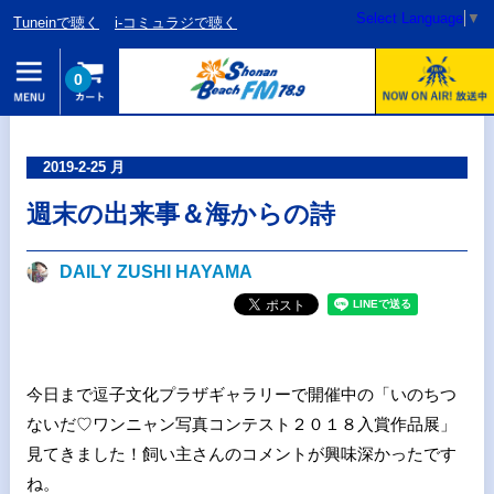
Select Language
▼
Tuneinで聴く
i-コミュラジで聴く
0
2019-2-25 月
週末の出来事＆海からの詩
DAILY ZUSHI HAYAMA
今日まで逗子文化プラザギャラリーで開催中の「いのちつ
ないだ♡ワンニャン写真コンテスト２０１８入賞作品展」
見てきました！飼い主さんのコメントが興味深かったです
ね。