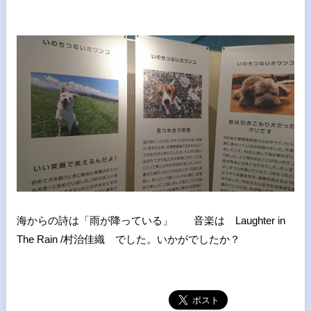
海からの詩は「雨が降っている」 音楽は Laughter in
The Rain /村治佳織 でした。いかがでしたか？