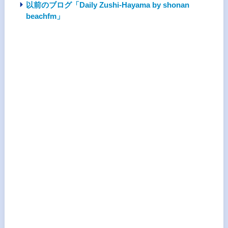
以前のブログ「Daily Zushi-Hayama by shonan
beachfm」