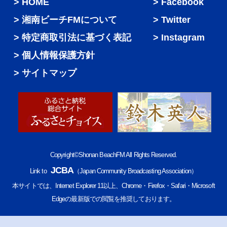
HOME
Facebook
湘南ビーチFMについて
Twitter
特定商取引法に基づく表記
Instagram
個人情報保護方針
サイトマップ
Copyright©Shonan BeachFM All Rights Reserved.
JCBA
Link to
（Japan Community Broadcasting Association）
本サイトでは、Internet Explorer 11以上、Chrome・Firefox・Safari・Microsoft
Edgeの最新版での閲覧を推奨しております。