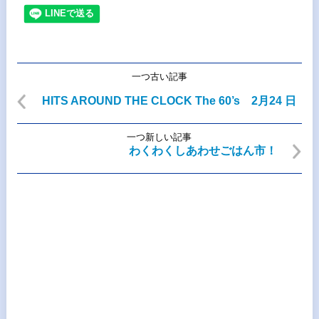
一つ古い記事
HITS AROUND THE CLOCK The 60’s 2月24 日
一つ新しい記事
わくわくしあわせごはん市！