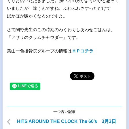
くりお話いただきました。強い力の方がようのかと思って
いましたが 違うんですね。ふわふわさすっただけで
ほかほか暖かくなるのですよ。
さて関野先生のこの時期のわくわくしあわせごはんは、
「アサリのクラムチャウダー」です。
葉山一色接骨院グループの情報は
ＨＰコチラ
一つ古い記事
HITS AROUND THE CLOCK The 60’s 3月3日