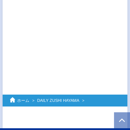
ホーム
DAILY ZUSHI HAYAMA