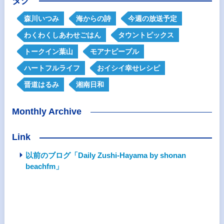
タグ
森川いつみ
海からの詩
今週の放送予定
わくわくしあわせごはん
タウントピックス
トークイン葉山
モアナピープル
ハートフルライフ
おイシイ幸せレシピ
晋道はるみ
湘南日和
Monthly Archive
Link
以前のブログ「Daily Zushi-Hayama by shonan
beachfm」