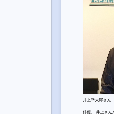
井上幸太郎さん
俳優。 井上さん