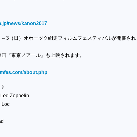
ure.jp/news/kanon2017
金）～3（日）オホーツク網走フィルムフェスティバルが開催され
映画『東京ノアール』も上映されます。
filmfes.com/about.php
ト》
 Led Zeppelin
e Loc
ad