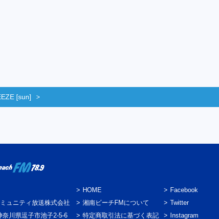
ZE [sun]
HOME
Facebook
ミュニティ放送株式会社
湘南ビーチFMについて
Twitter
3 神奈川県逗子市池子2-5-6
特定商取引法に基づく表記
Instagram