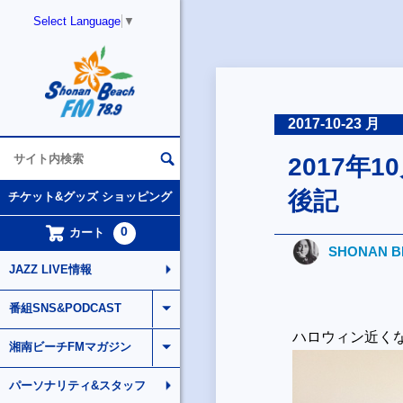
Select Language
▼
2017-10-23 月
2017年10
後記
チケット&グッズ ショッピング
0
カート
SHONAN BR
JAZZ LIVE情報
番組SNS&PODCAST
ハロウィン近く
湘南ビーチFMマガジン
パーソナリティ&スタッフ