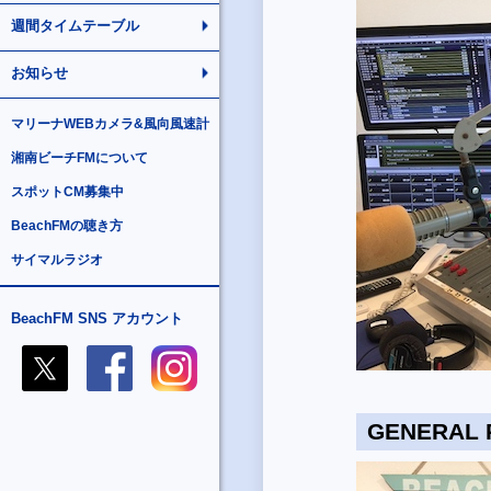
週間タイムテーブル
お知らせ
マリーナWEBカメラ&風向風速計
湘南ビーチFMについて
スポットCM募集中
BeachFMの聴き方
サイマルラジオ
BeachFM SNS アカウント
GENERAL 