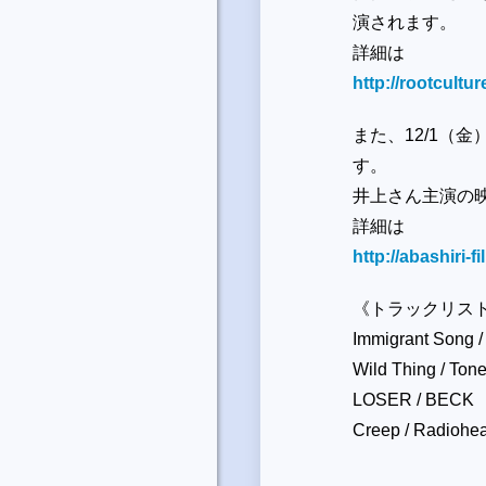
演されます。
詳細は
http://rootcult
また、12/1（
す。
井上さん主演の
詳細は
http://abashiri-
《トラックリス
Immigrant Song /
Wild Thing / Ton
LOSER / BECK
Creep / Radiohe