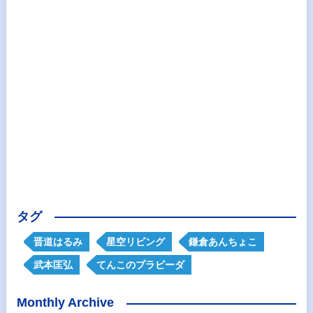
タグ
晋道はるみ
星空リビング
鎌倉あんちょこ
武本匡弘
てんこのプラビーダ
Monthly Archive