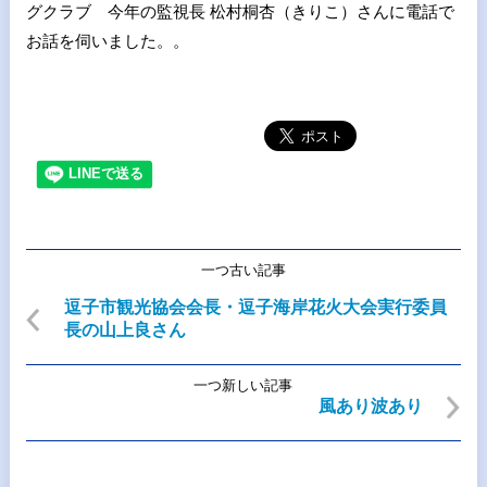
グクラブ 今年の監視長 松村桐杏（きりこ）さんに電話で
お話を伺いました。。
一つ古い記事
逗子市観光協会会長・逗子海岸花火大会実行委員
長の山上良さん
一つ新しい記事
風あり波あり