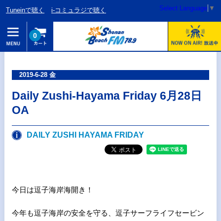
Select Language
▼
Tuneinで聴く
i-コミュラジで聴く
0
2019-6-28 金
Daily Zushi-Hayama Friday 6月28日
OA
DAILY ZUSHI HAYAMA FRIDAY
今日は逗子海岸海開き！
今年も逗子海岸の安全を守る、逗子サーフライフセービン