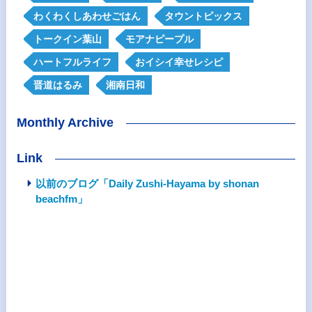
わくわくしあわせごはん
タウントピックス
トークイン葉山
モアナピープル
ハートフルライフ
おイシイ幸せレシピ
晋道はるみ
湘南日和
Monthly Archive
Link
以前のブログ「Daily Zushi-Hayama by shonan
beachfm」