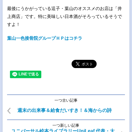
最後にうかがっている逗子・葉山のオススメのお店は「井
上商店」です。特に美味しい日本酒がそろっているそうで
すよ！
葉山一色接骨院グループＨＰはコチラ
一つ古い記事
週末の出来事＆給食だいすき！＆海からの詩
一つ新しい記事
ユニバーサル絵本ライブラリーUniLeaf 代表・大