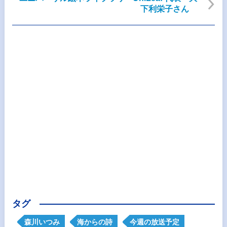
下利栄子さん
タグ
森川いつみ
海からの詩
今週の放送予定