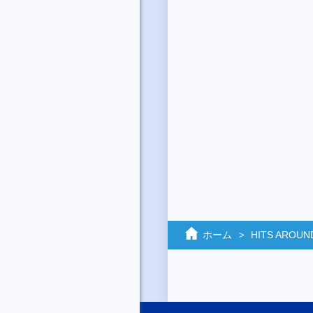
ホーム
HITS AROUN