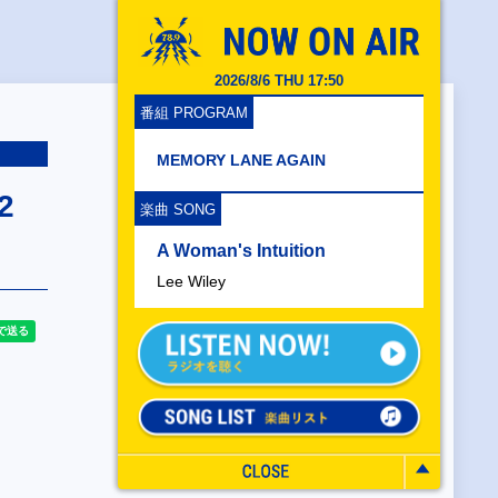
2026/8/6 THU 17:50
番組 PROGRAM
MEMORY LANE AGAIN
2
楽曲 SONG
A Woman's Intuition
Lee Wiley