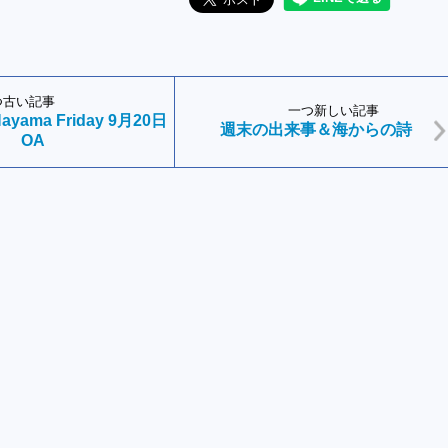
つ古い記事
一つ新しい記事
-Hayama Friday 9月20日
週末の出来事＆海からの詩
OA