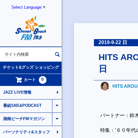
Select Language
▼
2019-9-22 日
HITS AR
日
チケット&グッズ ショッピング
0
カート
HITS ARO
JAZZ LIVE情報
番組SNS&PODCAST
パートナー：鈴
湘南ビーチFMマガジン
特集：’６０年
パーソナリティ&スタッフ