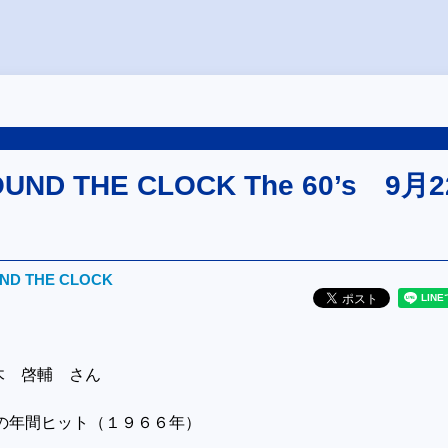
OUND THE CLOCK The 60’s 9月2
UND THE CLOCK
木 啓輔 さん
代の年間ヒット（１９６６年）