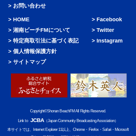
> お問い合わせ
HOME
Facebook
湘南ビーチFMについて
Twitter
特定商取引法に基づく表記
Instagram
個人情報保護方針
サイトマップ
Copyright©Shonan BeachFM All Rights Reserved.
JCBA
Link to
（Japan Community Broadcasting Association）
本サイトでは、Internet Explorer 11以上、Chrome・Firefox・Safari・Microsoft