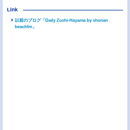
Link
以前のブログ「Daily Zushi-Hayama by shonan
beachfm」