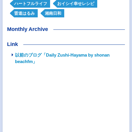
ハートフルライフ
おイシイ幸せレシピ
晋道はるみ
湘南日和
Monthly Archive
Link
以前のブログ「Daily Zushi-Hayama by shonan
beachfm」