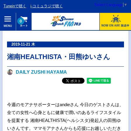
Select Language
▼
Tuneinで聴く
i-コミュラジで聴く
0
2019-11-21 木
湘南HEALTHISTA・田熊ゆいさん
DAILY ZUSHI HAYAMA
今週のモアナサポーターはandieさん 今日のゲストさんは、
全ての女性へ心身ともに健康で潤いのあるライフスタイル
を提案する 湘南HEALTHISTA(ヘルシスタ)発起人の田熊ゆ
いさんです。ママモアナさんからも応援にお越しいただき