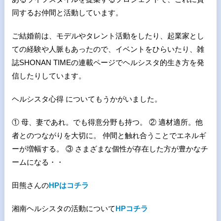
同するお仲間と活動しています。
ご結婚前は、モデルやタレント活動をしたり、起業家とし
ての経験や人脈もあったので、イベントをひらいたり、雑
誌SHONAN TIMEの連載ページでヘルシスタ的生き方を発
信したりしています。
ヘルシスタ心得 についてもうかがいました。
① 母、妻であれ。でも得意分野も持つ。 ② 適材適所。他
者とのつながりを大切に。 仲間と触れ合うことでエネルギ
ーが増幅する。 ③ さまざまな個性が存在した方が豊かなチ
ームになる・・
田熊さんの
HPはコチラ
湘南ヘルシスタの活動について
HPコチラ