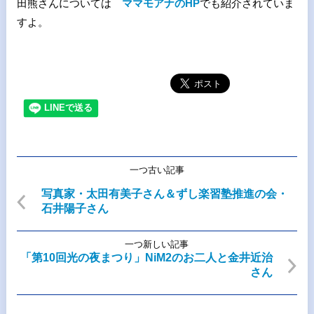
田熊さんについては
ママモアナのHP
でも紹介されていま
すよ。
一つ古い記事
写真家・太田有美子さん＆ずし楽習塾推進の会・
石井陽子さん
一つ新しい記事
「第10回光の夜まつり」NiM2のお二人と金井近治
さん