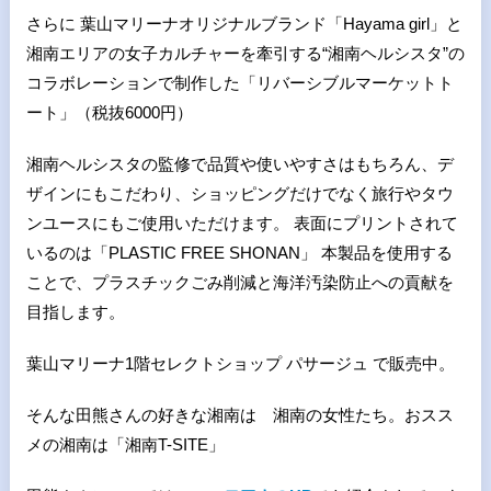
さらに 葉山マリーナオリジナルブランド「Hayama girl」と
湘南エリアの女子カルチャーを牽引する“湘南ヘルシスタ”の
コラボレーションで制作した「リバーシブルマーケットト
ート」（税抜6000円）
湘南ヘルシスタの監修で品質や使いやすさはもちろん、デ
ザインにもこだわり、ショッピングだけでなく旅行やタウ
ンユースにもご使用いただけます。 表面にプリントされて
いるのは「PLASTIC FREE SHONAN」 本製品を使用する
ことで、プラスチックごみ削減と海洋汚染防止への貢献を
目指します。
葉山マリーナ1階セレクトショップ パサージュ で販売中。
そんな田熊さんの好きな湘南は 湘南の女性たち。おスス
メの湘南は「湘南T-SITE」