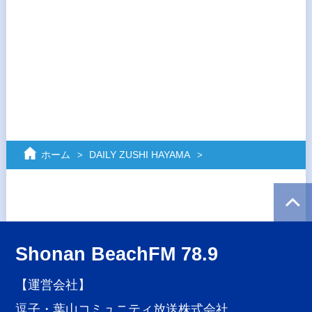
ホーム
DAILY ZUSHI HAYAMA
Shonan BeachFM 78.9
【運営会社】
逗子・葉山コミュニティ放送株式会社