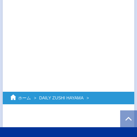
ホーム
DAILY ZUSHI HAYAMA