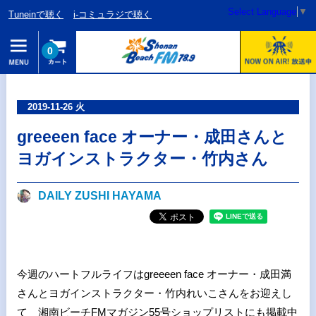
Select Language
▼
Tuneinで聴く
i-コミュラジで聴く
0
2019-11-26 火
greeeen face オーナー・成田さんと
ヨガインストラクター・竹内さん
DAILY ZUSHI HAYAMA
今週のハートフルライフはgreeeen face オーナー・成田満
さんとヨガインストラクター・竹内れいこさんをお迎えし
て 湘南ビーチFMマガジン55号ショップリストにも掲載中