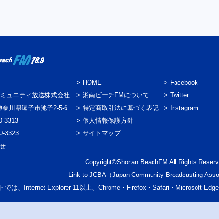
HOME
Facebook
ミュニティ放送株式会社
湘南ビーチFMについて
Twitter
3 神奈川県逗子市池子2-5-6
特定商取引法に基づく表記
Instagram
0-3313
個人情報保護方針
0-3323
サイトマップ
わせ
Copyright©Shonan BeachFM All Rights Reserv
Link to
JCBA
（Japan Community Broadcasting Asso
では、Internet Explorer 11以上、Chrome・Firefox・Safari・Micr