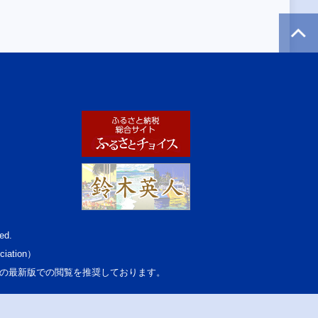
ed.
ciation）
osoft Edgeの最新版での閲覧を推奨しております。