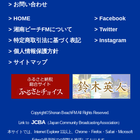
> お問い合わせ
HOME
Facebook
湘南ビーチFMについて
Twitter
特定商取引法に基づく表記
Instagram
個人情報保護方針
サイトマップ
Copyright©Shonan BeachFM All Rights Reserved.
JCBA
Link to
（Japan Community Broadcasting Association）
本サイトでは、Internet Explorer 11以上、Chrome・Firefox・Safari・Microsoft
Edgeの最新版での閲覧を推奨しております。