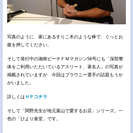
写真のように 家にあるすりこ木のような棒で、ぐっとお
腹を押してください。
そして発行中の湘南ビーチＦＭマガジン56号にも「深部整
体をご利用いただいているアスリート、著名人」の写真が
掲載されていますが 今回はブラウニー選手の話題もうか
がいました。
詳しくは
ＨＰコチラ
そして「関野先生が地元葉山で愛するお店」シリーズ。一
色の「ひより食堂」です。