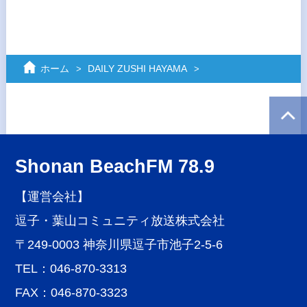
ホーム
DAILY ZUSHI HAYAMA
Shonan BeachFM 78.9
【運営会社】
逗子・葉山コミュニティ放送株式会社
〒249-0003 神奈川県逗子市池子2-5-6
TEL：046-870-3313
FAX：046-870-3323