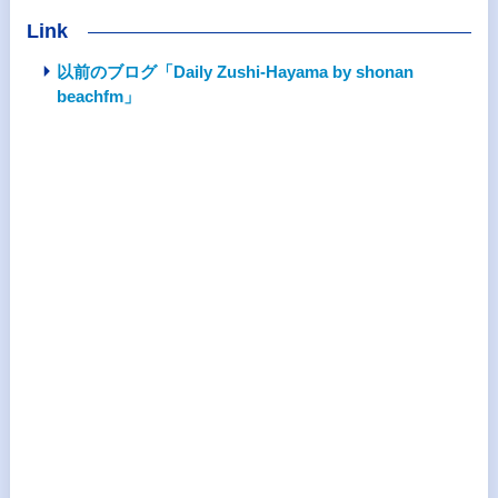
Link
以前のブログ「Daily Zushi-Hayama by shonan
beachfm」