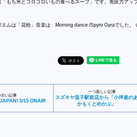
は「もち米とコロコロいもの食べるスープ」です。免疫力アッ
は「花粉」音楽は Morning dance /Spyro Gyraでした。 
一つ新しい記事
つ古い記事
スズキヤ逗子駅前店から「小坪産の
 JAPAN! 3/15 ONAIR
かもくとめかぶ」