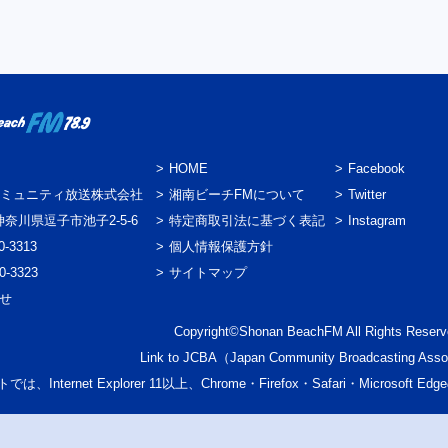
HOME
Facebook
ミュニティ放送株式会社
湘南ビーチFMについて
Twitter
3 神奈川県逗子市池子2-5-6
特定商取引法に基づく表記
Instagram
0-3313
個人情報保護方針
0-3323
サイトマップ
わせ
Copyright©Shonan BeachFM All Rights Reserv
Link to
JCBA
（Japan Community Broadcasting Asso
では、Internet Explorer 11以上、Chrome・Firefox・Safari・Micr