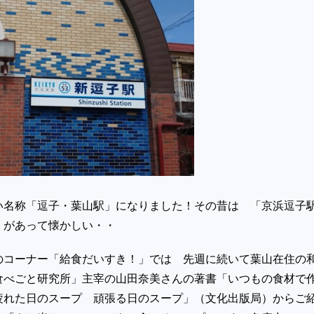
い名称「逗子・葉山駅」になりました！その昔は 「京浜逗子
」があって懐かしい・・
のコーナー「給食だいすき！」では 先週に続いて葉山在住の
食べごと研究所」主宰の山田奈美さんの著書「いつもの食材で
疲れた日のスープ 頑張る日のスープ」（文化出版局）からご