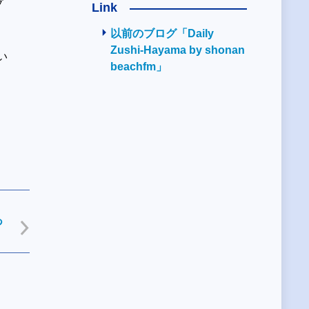
プ
Link
以前のブログ「Daily
Zushi-Hayama by shonan
い
beachfm」
あ