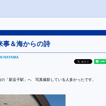
来事＆海からの詩
HI HAYAMA
後の「新逗子駅」へ 写真撮影している人多かったです。