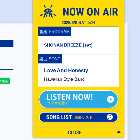
2026/8/8 SAT 5:14
番組 PROGRAM
SHONAN BREEZE [sat]
楽曲 SONG
Love And Honesty
Hawaiian Style Band