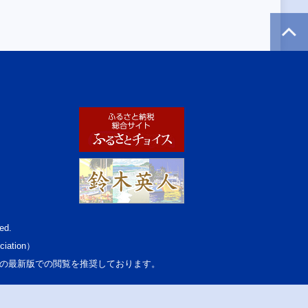
ed.
ciation）
osoft Edgeの最新版での閲覧を推奨しております。