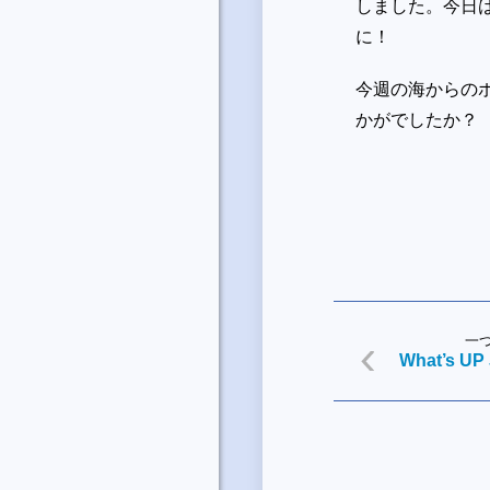
しました。今日
に！
今週の海からのポエム
かがでしたか？
一
What’s UP