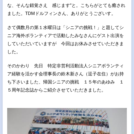
な、そんな錯覚さえ 感じます”と。こちらがとても癒され
ました。TDMドルフィンさん、ありがとうございす。
さて偶数月の第１水曜日は「シニアの挑戦！」と題してシ
ニア海外ボランティアで活動したみなさんにゲスト出演を
していただいていますが 今回はお休みさせていただきま
した。
そのかわり 先日 特定非営利活動法人シニアボランティ
ア経験を活かす会理事長の鈴木新さん（逗子在住）がお持
ち下さいました、帰国シニアの挑戦 １５年のあゆみ １
５周年記念誌からご紹介させていただきました。