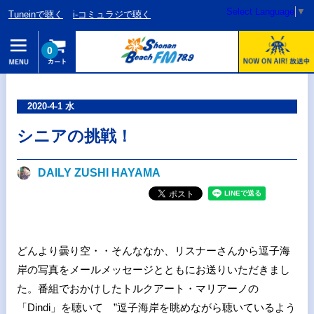
Select Language
▼
Tuneinで聴く
i-コミュラジで聴く
0
2020-4-1 水
シニアの挑戦！
DAILY ZUSHI HAYAMA
どんより曇り空・・そんななか、リスナーさんから逗子海
岸の写真をメールメッセージとともにお送りいただきまし
た。番組でおかけしたトルクアート・マリアーノの
「Dindi」を聴いて ”逗子海岸を眺めながら聴いているよう