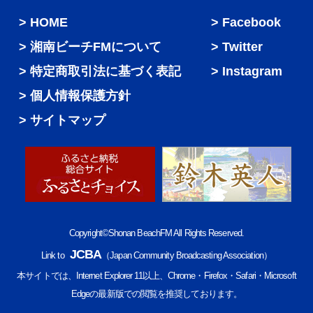
HOME
Facebook
湘南ビーチFMについて
Twitter
特定商取引法に基づく表記
Instagram
個人情報保護方針
サイトマップ
Copyright©Shonan BeachFM All Rights Reserved.
JCBA
Link to
（Japan Community Broadcasting Association）
本サイトでは、Internet Explorer 11以上、Chrome・Firefox・Safari・Microsoft
Edgeの最新版での閲覧を推奨しております。