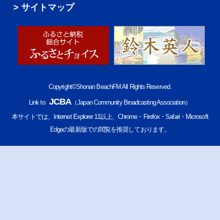
サイトマップ
Copyright©Shonan BeachFM All Rights Reserved.
JCBA
Link to
（Japan Community Broadcasting Association）
本サイトでは、Internet Explorer 11以上、Chrome・Firefox・Safari・Microsoft
Edgeの最新版での閲覧を推奨しております。