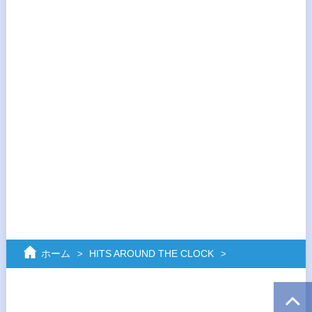
ホーム
HITS AROUND THE CLOCK