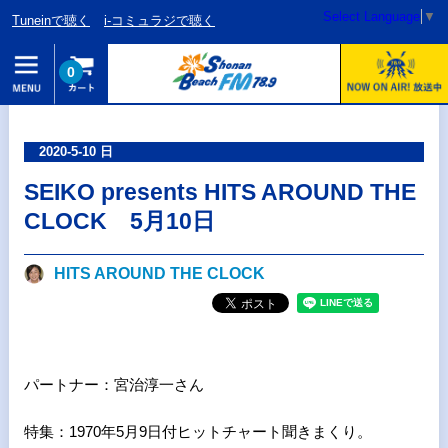
Select Language
▼
Tuneinで聴く
i-コミュラジで聴く
0
2020-5-10 日
SEIKO presents HITS AROUND THE
CLOCK 5月10日
HITS AROUND THE CLOCK
パートナー：宮治淳一さん
特集：1970年5月9日付ヒットチャート聞きまくり。