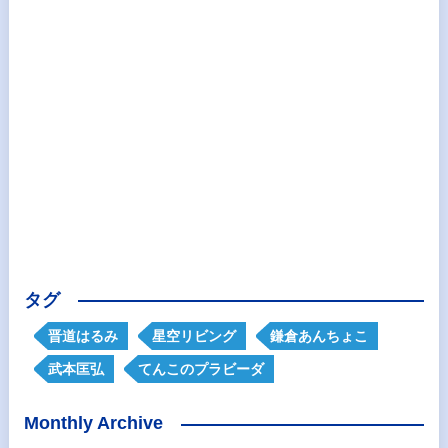
タグ
晋道はるみ
星空リビング
鎌倉あんちょこ
武本匡弘
てんこのプラビーダ
Monthly Archive