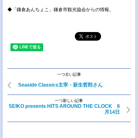
◆「鎌倉あんちょこ」鎌倉市観光協会からの情報。
一つ古い記事
Seaside Classics主宰・萩生哲郎さん
一つ新しい記事
SEIKO presents HITS AROUND THE CLOCK 6
月14日