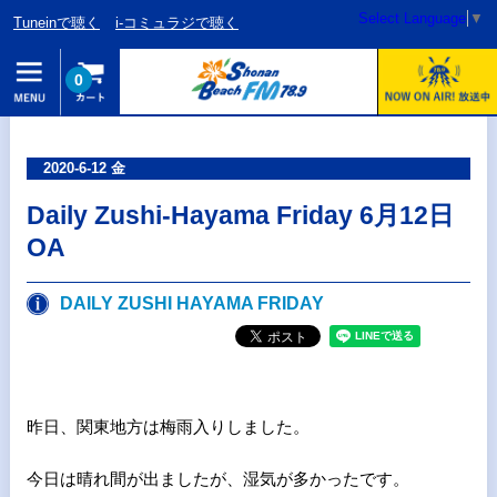
Select Language
▼
Tuneinで聴く
i-コミュラジで聴く
0
2020-6-12 金
Daily Zushi-Hayama Friday 6月12日
OA
DAILY ZUSHI HAYAMA FRIDAY
昨日、関東地方は梅雨入りしました。
今日は晴れ間が出ましたが、湿気が多かったです。