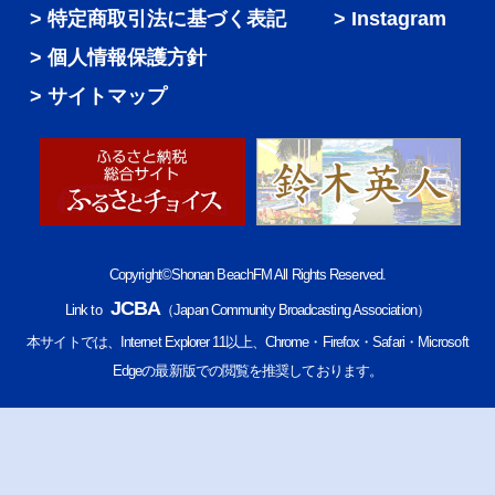
特定商取引法に基づく表記
Instagram
個人情報保護方針
サイトマップ
Copyright©Shonan BeachFM All Rights Reserved.
JCBA
Link to
（Japan Community Broadcasting Association）
本サイトでは、Internet Explorer 11以上、Chrome・Firefox・Safari・Microsoft
Edgeの最新版での閲覧を推奨しております。