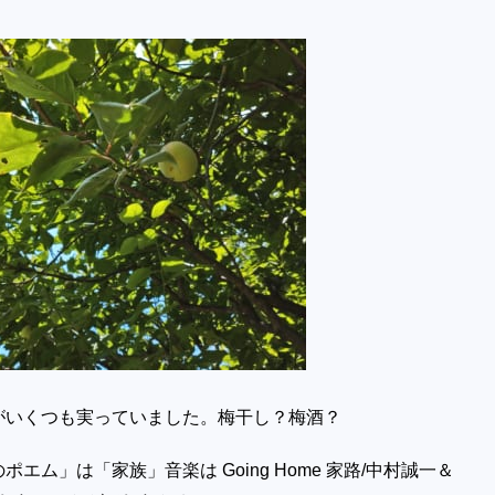
がいくつも実っていました。梅干し？梅酒？
エム」は「家族」音楽は Going Home 家路/中村誠一＆