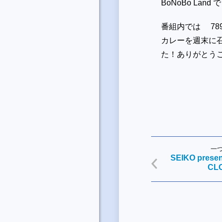
BoNoBo La
番組内では 7
カレーを週末に
た！ありがとう
一
SEIKO prese
CL