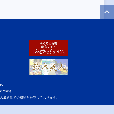
ed.
ciation）
osoft Edgeの最新版での閲覧を推奨しております。