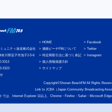
HOME
Facebook
ミュニティ放送株式会社
湘南ビーチFMについて
Twitter
3 神奈川県逗子市池子2-5-6
特定商取引法に基づく表記
Instagram
0-3313
個人情報保護方針
0-3323
サイトマップ
わせ
Copyright©Shonan BeachFM All Rights Reserv
Link to
JCBA
（Japan Community Broadcasting Asso
では、Internet Explorer 11以上、Chrome・Firefox・Safari・Micr