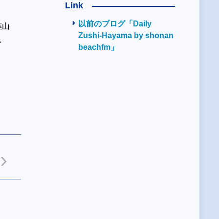
Link
以前のブログ「Daily
葉山
Zushi-Hayama by shonan
し
beachfm」