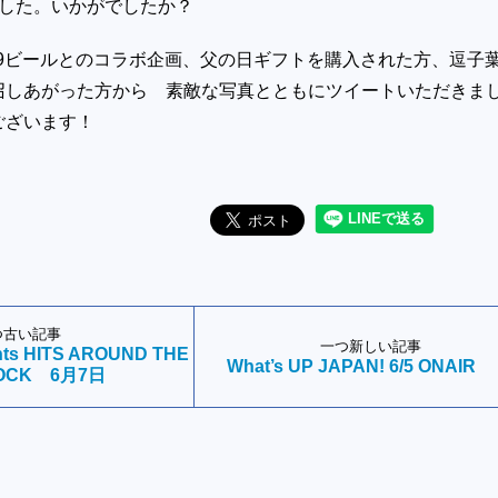
nd でした。いかがでしたか？
89ビールとのコラボ企画、父の日ギフトを購入された方、逗子
召しあがった方から 素敵な写真とともにツイートいただきま
ございます！
つ古い記事
一つ新しい記事
nts HITS AROUND THE
What’s UP JAPAN! 6/5 ONAIR
OCK 6月7日