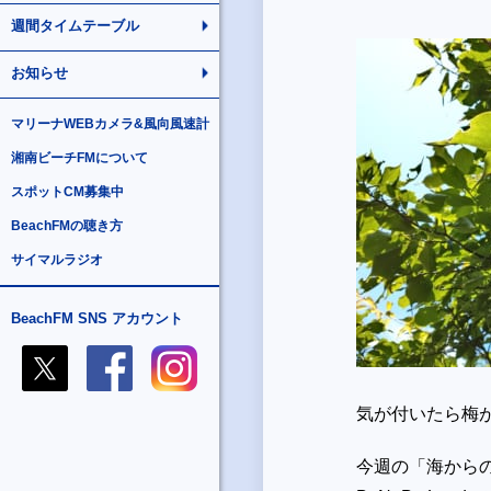
週間タイムテーブル
お知らせ
マリーナWEBカメラ&風向風速計
湘南ビーチFMについて
スポットCM募集中
BeachFMの聴き方
サイマルラジオ
BeachFM SNS アカウント
気が付いたら梅
今週の「海からのポ