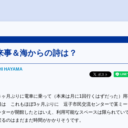
来事＆海からの詩は？
HI HAYAMA
３ヶ月ぶりに電車に乗って（本来は月に1回行くはずだった）用
日は これもほぼ3ヶ月ぶりに 逗子市民交流センターで某ミー
ンターが開館したとはいえ、利用可能なスペースは限られて
戻るのはまだまだ時間がかかりそうです。