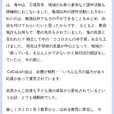
は、海や山、工場見学、地域のお祭り参加など課外活動も
積極的におこないました。勉強以外の課外活動にも力をい
れたのは、勉強以外でもその子ができることをみとめ、自
信を付けてもらいたいと思ったからです。 もともと、教員
免許もお持ちで、塾の先生をされていました。鬼の吉原と
言われた？ 独立して今の「ココロさんの寺子屋」を立ち上
げました。 現在は不登校の支援が中心となって、地域の
「困っている」をなんとかできないかと毎日試行錯誤をし
ていたら、今の形に。
CoCoLoの会は、会費が無料・・いろんな方の協力があり
応援があって運営されています。
吉原さんご自身も子ども達の成長から変化されているとい
うお話、とても感動的でした。
厳しくガミガミ言う教育から、ほめる教育に変化し、今