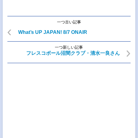
一つ古い記事
What’s UP JAPAN! 8/7 ONAIR
一つ新しい記事
フレスコボール沼間クラブ・清水一良さん