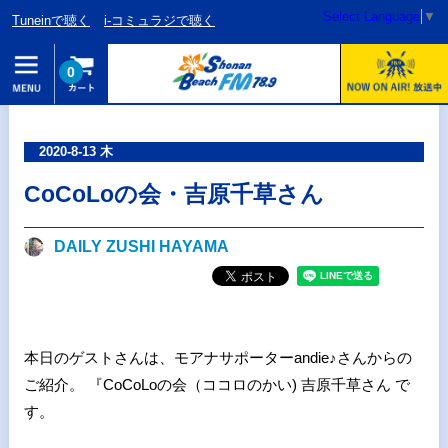
Select Language
▼
Tuneinで聴く
i-コミュラジで聴く
0
2020-8-13 木
CoCoLoの会・吉原千草さん
DAILY ZUSHI HAYAMA
本日のゲストさんは、モアナサポーターandie♪さんからの
ご紹介。 『CoCoLoの会（ココロのかい) 吉原千草さん で
す。