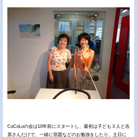
CoCoLoの会は10年前にスタートし、最初は子ども３人と吉
原さんだけで、一緒に宿題などのお勉強をしたり、土日に