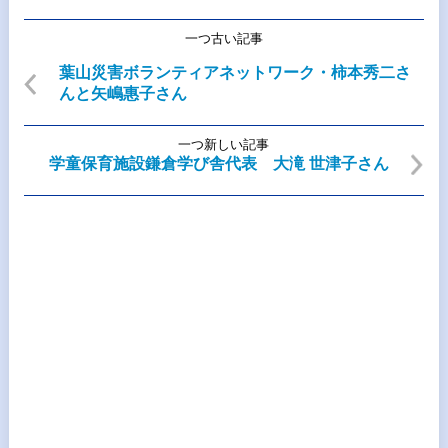
一つ古い記事
葉山災害ボランティアネットワーク・柿本秀二さ
んと矢嶋惠子さん
一つ新しい記事
学童保育施設鎌倉学び舎代表 大滝 世津子さん