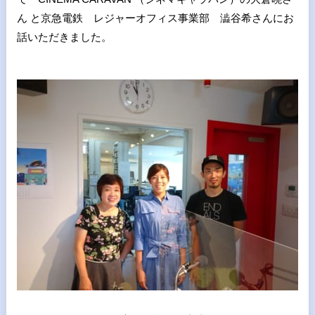
ん と京急電鉄 レジャーオフィス事業部 澁谷希さんにお
話いただきました。