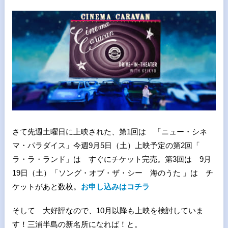
さて先週土曜日に上映された、第1回は 「ニュー・シネ
マ・パラダイス」今週9月5日（土）上映予定の第2回「
ラ・ラ・ランド」は すぐにチケット完売。第3回は 9月
19日（土）「ソング・オブ・ザ・シー 海のうた 」は チ
ケットがあと数枚。
お申し込みはコチラ
そして 大好評なので、10月以降も上映を検討していま
す！三浦半島の新名所になれば！と。