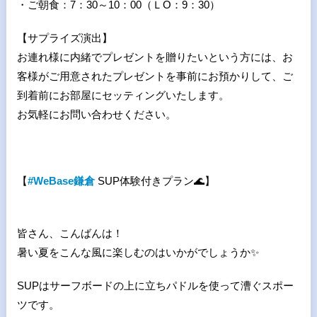
・ご朝食：7：30～10：00（ＬO：9：30）
【サプライズ演出】
お連れ様に内緒でプレゼントを贈りたいという方には、お
客様がご用意されたプレゼントを事前にお預かりして、ご
到着前にお部屋にセッティングいたします。
お気軽にお問い合わせください。
【
#WeBase鎌倉
SUP体験付きプラン🌊】
皆さん、こんばんは！
暑い夏をこんな風に楽しむのはいかがでしょうか✨
SUPはサーフボードの上に立ちパドルを使って漕ぐスポー
ツです。