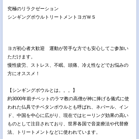
究極のリラクゼーション
シンギングボウルトリートメントヨガＷＳ
ヨガ初心者大歓迎 運動が苦手な方でも安心してご参加い
ただけます。
慢性疲労、ストレス、不眠、頭痛、冷え性などでお悩みの
方にオススメ！
【シンギングボウルとは。。。】
約3000年前チベットのラマ教の高僧が神に捧げる儀式に使
われた仏具でチベタンボウルとも呼ばれ、ネパール、イン
ド、中国を中心に広がり、現在ではヒーリング効果の高い
ものとして注目されており、世界各国で音楽療法や代替療
法、トリートメントなどに使われています。