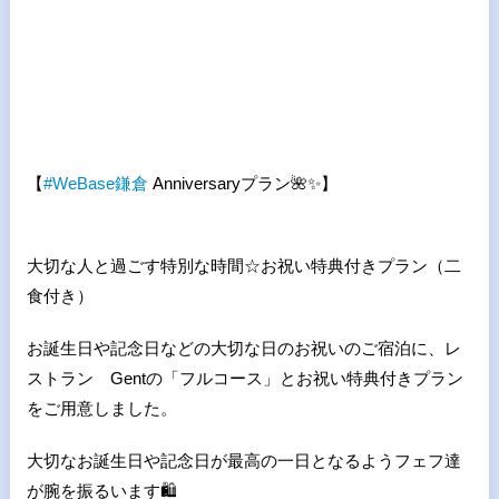
【
#
WeBase
鎌倉
Anniversaryプラン
🌺✨
】
大切な人と過ごす特別な時間☆お祝い特典付きプラン（二
食付き）
お誕生日や記念日などの大切な日のお祝いのご宿泊に、レ
ストラン Gentの「フルコース」とお祝い特典付きプラン
をご用意しました。
大切なお誕生日や記念日が最高の一日となるようフェフ達
が腕を振るいます
🛍