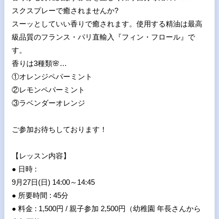
スクスプレーで癒されませんか?
スーッとしていい香りで癒されます。使用する精油は最高
級品質のフランス・パリ直輸入『フィン・フロール』で
す。
香りは3種類🌸…
①オレンジペパーミント
②レモンペパーミント
③ラベンダーオレンジ
ご参加お待ちしております！
【レッスン内容】
● 日時 :
9月27日(日) 14:00～14:45
● 所要時間 : 45分
● 料金 : 1,500円 / 親子参加 2,500円（幼稚園 年長さんから