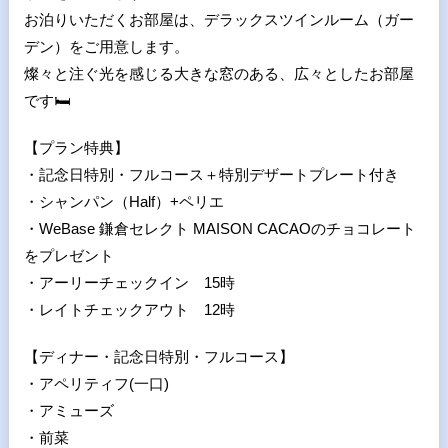
お泊りいただくお部屋は、デラックスツインルーム（ガー
デン）をご用意します。
燦々と注ぐ光を感じる大きな窓のある、広々としたお部屋
です
🛏
【プラン特典】
・記念日特別・フルコース＋特別デザートプレート付き
・シャンパン（Half）+ペリエ
・WeBase 鎌倉セレクト MAISON CACAOのチョコレート
をプレゼント
・アーリーチェックイン 15時
・レイトチェックアウト 12時
【ディナー・記念日特別・フルコース】
・アペリティフ(一口)
・アミューズ
・前菜