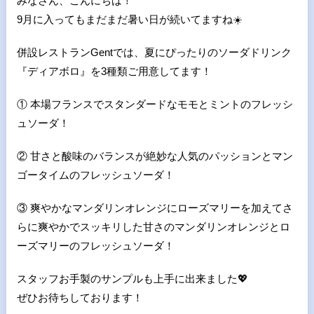
みなさん、こんにちは！
9月に入ってもまだまだ暑い日が続いてますね
☀
併設レストランGentでは、夏にぴったりのソーダドリンク
『ディアボロ』を3種類ご用意してます！
① 本場フランスでスタンダードなモモとミントのフレッシ
ュソーダ！
② 甘さと酸味のバランスが絶妙な人気のパッションとマン
ゴータイムのフレッシュソーダ！
③ 爽やかなマンダリンオレンジにローズマリーを加えてさ
らに爽やかでスッキリした甘さのマンダリンオレンジとロ
ーズマリーのフレッシュソーダ！
スタッフお手製のサンプルも上手に出来ました
💖
ぜひお待ちしております！