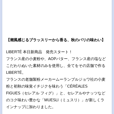
【潮風感じるブラッスリーから香る、秋のパリの味わい】
LIBERTÉ 本日新商品 発売スタート！
フランス産の小麦粉や、AOPバター、フランス産の塩など
こだわりぬいた素材のみを使用し、全てをその店舗で作る
LIBERTÉ。
フランスの老舗製粉メーカームーランブルジョワ社の小麦
粉と初秋の味覚イチジクを味わう「CÉRÉALES
FIGUES（セレアル フィグ）」と、セレアルやナッツなど
のコク味わい豊かな「MUESLI（ミュスリ）」が新しくラ
インナップに加わりました。