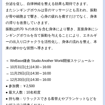
分泌を促し、自律神経を整える効果も期待できます。
またシンギングボウルは音のマッサージとも言われ、振動
が骨や細胞まで響き、心身の疲れを癒すだけでなく、身体
の滞りを改善していきます。
振動は約70 ％の水分を含む身体により響き、直接身体にシ
ンギングボウルを当て振動を与えることにより、エネルギ
ーの出入り口チャクラを活性化し、身体の流れを整え、本
来の健やかな状態へ導きます。
＜ WeBase鎌倉 Studio Another World開催スケジュール＞
→ 10月31日(土)14:30～16:00
→ 11月29日(日)14:30～16:00
→ 12月20日(日)14:30～16:00
● 参加費：￥2,500
● 最大人数：10名程度
● 持ち物：リラックスできる着替えやブランケットなどを
お好みでご持参ください。