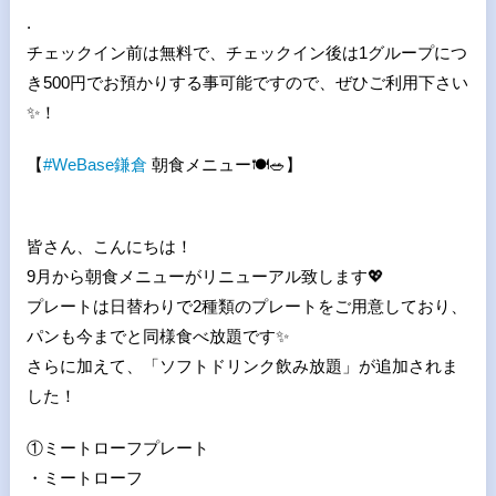
.
チェックイン前は無料で、チェックイン後は1グループにつ
き500円でお預かりする事可能ですので、ぜひご利用下さい
✨
！
【
#
WeBase
鎌倉
朝食メニュー
🍽🥗
】
皆さん、こんにちは！
9月から朝食メニューがリニューアル致します
💖
プレートは日替わりで2種類のプレートをご用意しており、
パンも今までと同様食べ放題です
✨
さらに加えて、「ソフトドリンク飲み放題」が追加されま
した！
①ミートローフプレート
・ミートローフ