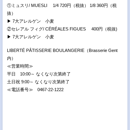
①ミュスリ/ MUESLI 1/4 720円（税抜） 1/8 360円（税
抜）
▶
7大アレルゲン 小麦
②セレアル フィグ/ CÉRÉALES FIGUES 400円（税抜)
▶
7大アレルゲン 小麦
LIBERTÉ PÂTISSERIE BOULANGERIE（Brasserie Gent
内）
≪営業時間≫
平日 10:00～ なくなり次第終了
土日祝 9:00～ なくなり次第終了
≪電話番号≫ 0467-22-1222