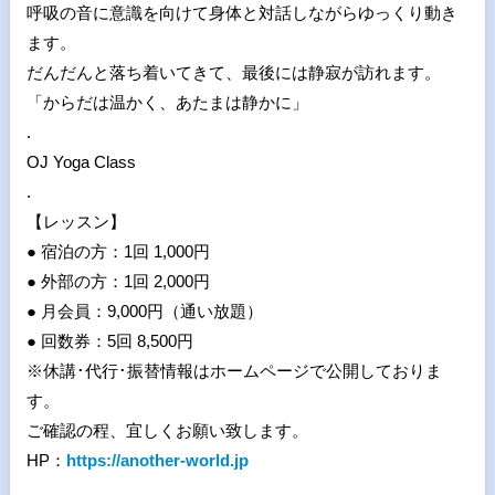
呼吸の音に意識を向けて身体と対話しながらゆっくり動き
ます。
だんだんと落ち着いてきて、最後には静寂が訪れます。
「からだは温かく、あたまは静かに」
.
OJ Yoga Class
.
【レッスン】
● 宿泊の方：1回 1,000円
● 外部の方：1回 2,000円
● 月会員：9,000円（通い放題）
● 回数券：5回 8,500円
※休講･代行･振替情報はホームページで公開しておりま
す。
ご確認の程、宜しくお願い致します。
HP：
https://another-world.jp