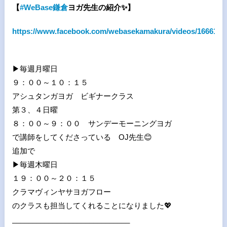
【
#
WeBase
鎌倉
ヨガ先生の紹介
✨
】
https://www.facebook.com/webasekamakura/videos/1666156
▶︎毎週月曜日
９：００～１０：１５
アシュタンガヨガ ビギナークラス
第３、４日曜
８：００～９：００ サンデーモーニングヨガ
で講師をしてくださっている OJ先生😊
追加で
▶︎毎週木曜日
１９：００～２０：１５
クラマヴィンヤサヨガフロー
のクラスも担当してくれることになりました💖
_____________________________