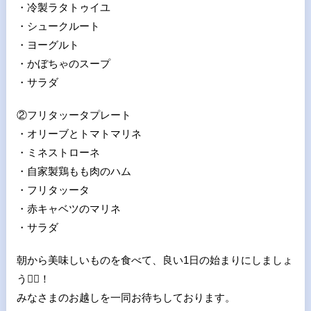
・冷製ラタトゥイユ
・シュークルート
・ヨーグルト
・かぼちゃのスープ
・サラダ
②フリタッータプレート
・オリーブとトマトマリネ
・ミネストローネ
・自家製鶏もも肉のハム
・フリタッータ
・赤キャベツのマリネ
・サラダ
朝から美味しいものを食べて、良い1日の始まりにしましょ
う
🙆
！
みなさまのお越しを一同お待ちしております。