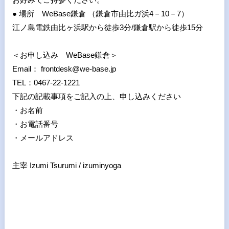
● 場所 WeBase鎌倉 （鎌倉市由比ガ浜4－10－7）
江ノ島電鉄由比ヶ浜駅から徒歩3分/鎌倉駅から徒歩15分
＜お申し込み WeBase鎌倉＞
Email： frontdesk@we-base.jp
TEL：0467-22-1221
下記の記載事項をご記入の上、申し込みください
・お名前
・お電話番号
・メールアドレス
主宰 Izumi Tsurumi / izuminyoga