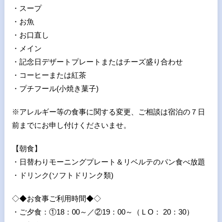
・スープ
・お魚
・お口直し
・メイン
・記念日デザートプレートまたはチーズ盛り合わせ
・コーヒーまたは紅茶
・プチフール(小焼き菓子)
※アレルギー等の食事に関する変更、ご相談は宿泊の７日
前までにお申し付けくださいませ。
【朝食】
・日替わりモーニングプレート＆リベルテのパン食べ放題
・ドリンク(ソフトドリンク類)
◇◆お食事ご利用時間◆◇
・ご夕食：①18：00～／②19：00～（ＬO： 20：30）