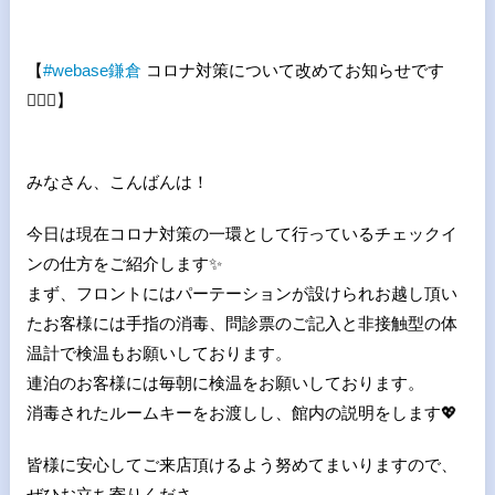
【
#
webase
鎌倉
コロナ対策について改めてお知らせです
💁🏻
】
みなさん、こんばんは！
今日は現在コロナ対策の一環として行っているチェックイ
ンの仕方をご紹介します
✨
まず、フロントにはパーテーションが設けられお越し頂い
たお客様には手指の消毒、問診票のご記入と非接触型の体
温計で検温もお願いしております。
連泊のお客様には毎朝に検温をお願いしております。
消毒されたルームキーをお渡しし、館内の説明をします
💖
皆様に安心してご来店頂けるよう努めてまいりますので、
ぜひお立ち寄りくださ