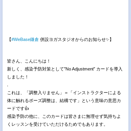
【
#
WeBase
鎌倉
併設ヨガスタジオからのお知らせ
✨
】
皆さん、こんにちは！
新しく、感染予防対策として”No Adjustment” カードを導入
しました！
.
これは、「調整入りません」＝「インストラクターによる
体に触れるポーズ調整は、結構です」という意味の意思カ
ードです
👍
感染予防の他に、このカードは皆さまに無理せず気持ちよ
くレッスンを受けていただけるためでもあります。