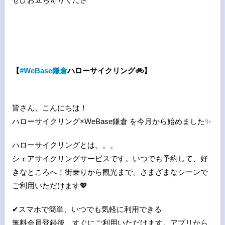
【
#
WeBase
鎌倉
ハローサイクリング
🚲
】
皆さん、こんにちは！
ハローサイクリング×WeBase鎌倉 を今月から始めました
✨
ハローサイクリングとは。。。
シェアサイクリングサービスです。いつでも予約して、好
きなところへ！街乗りから観光まで、さまざまなシーンで
ご利用いただけます
💖
✔
スマホで簡単、いつでも気軽に利用できる
無料会員登録後、すぐにご利用いただけます。アプリから