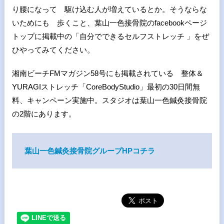
り腰になって 駆け込む人が増えているとか。そうならな
いためにも 歩くこと、葉山一色接骨院のfacebookページ
トップに掲載中の「自分でできるセルフストレッチ 」をぜ
ひやってみてください。
湘南ビーチFMマガジン58号にも掲載されている 整体＆
YURAGIストレッチ「CoreBodyStudio」最初の30日間無
料、キャンペーン実施中。スタジオは葉山一色鍼灸接骨院
の2階にあります。
葉山一色鍼灸接骨院グループHPコチラ