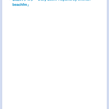
beachfm」