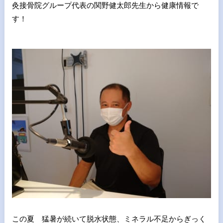
灸接骨院グループ代表の関野健太郎先生から健康情報で
す！
この夏 猛暑が続いて脱水状態、ミネラル不足からぎっく