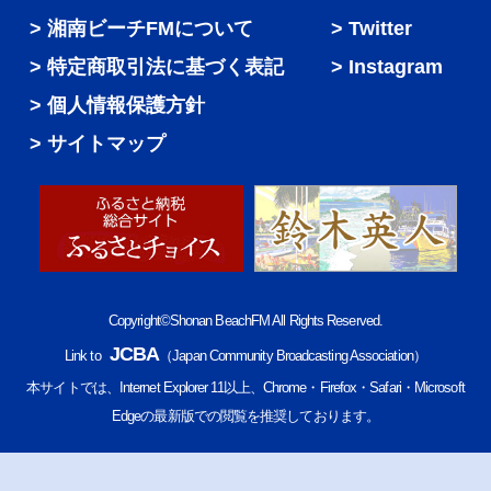
湘南ビーチFMについて
Twitter
特定商取引法に基づく表記
Instagram
個人情報保護方針
サイトマップ
Copyright©Shonan BeachFM All Rights Reserved.
JCBA
Link to
（Japan Community Broadcasting Association）
本サイトでは、Internet Explorer 11以上、Chrome・Firefox・Safari・Microsoft
Edgeの最新版での閲覧を推奨しております。