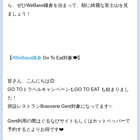
ら、ぜひWeBase鎌倉を泊まって、朝に綺麗な富士山を見
ましょう！
【
#
WeBase
鎌倉
Go To Eat対象
🍽
】
皆さん、こんにちは
😊
GO TOトラベルキャンペーンもGO TO EAT も始まりまし
た！
併設レストランBrasserie Gent対象になってます
✨
Gent利用の際はぐるなびサイトもしくはホットペッパーで
予約するとよりお得です
❤