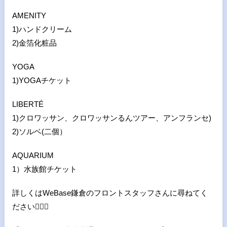
AMENITY
1)ハンドクリーム
2)金箔化粧品
YOGA
1)YOGAチケット
LIBERTÉ
1)クロワッサン、クロワッサンるんツアー、アンフランセ)
2)ソルベ(二個）
AQUARIUM
1）水族館チケット
詳しくはWeBase鎌倉のフロントスタッフさんに尋ねてく
ださい
💁🏻