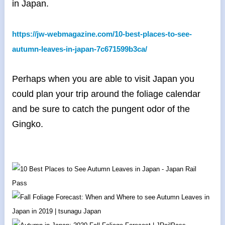
in Japan.
https://jw-webmagazine.com/10-
best-places-to-see-
autumn-
leaves-in-japan-7c671599b3ca/
Perhaps when you are able to visit Japan you
could plan your trip around the foliage calendar
and be sure to catch the pungent odor of the
Gingko.