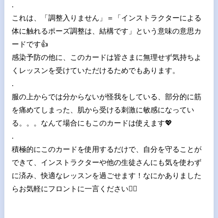
.
これは、「調整入りません」＝「インストラクターによる
体に触れるポーズ調整は、結構です」という意味の意思カ
ードです
👍
感染予防の他に、このカードは皆さまに無理せず気持ちよ
くレッスンを受けていただけるためでもあります。
.
服の上からでは分からないが怪我をしている、部分的に筋
を痛めてしまった、肌から受ける刺激に敏感になってい
る。。。なんて場合にもこのカードは使えます
💖
.
積極的にこのカードを使用するだけで、自分を守ることが
できて、インストラクターや他の生徒さんにも気を使わず
に済み、快適なレッスンを過ごせます！なにかありました
らお気軽にフロントに一言ください
🙆