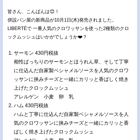
皆さん、こんばんは
😊
！
併設パン屋の新商品が10月1日(木)発売されました。
LIBERTÉで 一番人気のクロワッサンを使った2種類のクロ
ックムッシュはいかがでしょうか
❤
？
サーモン 430円税抜
相性ばっちりのサーモンとほうれん草、そして丁寧
に仕込んだ自家製ベシャメルソースを人気のクロワ
ッサンに挟みチーズと一緒にカリッと香ばしく焼き
上げたクロックムッシュ
アレルゲン 小麦 卵 乳
ハム 430円税抜
ハムと丁寧に仕込んだ自家製ベシャメルソースを人
気のクロワッサンに挟みチーズと一緒にカリッと香
ばしく焼き上げたクロックムッシュ