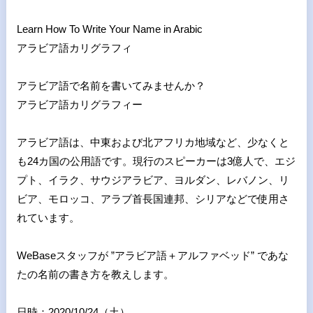
Learn How To Write Your Name in Arabic
アラビア語カリグラフィ
アラビア語で名前を書いてみませんか？
アラビア語カリグラフィー
アラビア語は、中東および北アフリカ地域など、少なくと
も24カ国の公用語です。現行のスピーカーは3億人で、エジ
プト、イラク、サウジアラビア、ヨルダン、レバノン、リ
ビア、モロッコ、アラブ首長国連邦、シリアなどで使用さ
れています。
WeBaseスタッフが ”アラビア語＋アルファベッド” であな
たの名前の書き方を教えします。
日時：2020/10/24（土）