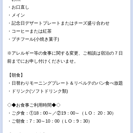
・お口直し
・メイン
・記念日デザートプレートまたはチーズ盛り合わせ
・コーヒーまたは紅茶
・プチフール(小焼き菓子)
※アレルギー等の食事に関する変更、ご相談は宿泊の７日
前までにお申し付けくださいませ。
【朝食】
・日替わりモーニングプレート＆リベルテのパン食べ放題
・ドリンク(ソフトドリンク類)
◇◆お食事ご利用時間◆◇
・ご夕食：①18：00～／②19：00～（ＬO： 20：30）
・ご朝食：7：30～10：00（ＬO：9：30）