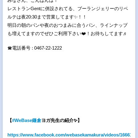
みなさん、こんばんは！
レストランGentに併設されてる、ブーランジェリーのリベ
ルテは夜20:30まで営業してます
✨
！！
明日の朝のパンや夜のおつまみに合うパン、ラインナップ
も増えてますのでぜひご利用下さい
❤
！お待ちしてます♬
☎
電話番号 : 0467-22-1222
【
#
WeBase
鎌倉
ヨガ先生の紹介
✨
】
https://www.facebook.com/webasekamakura/videos/1666156