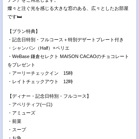
燦々と注ぐ光を感じる大きな窓のある、広々としたお部屋
です
🛏
【プラン特典】
・記念日特別・フルコース＋特別デザートプレート付き
・シャンパン（Half）+ペリエ
・WeBase 鎌倉セレクト MAISON CACAOのチョコレート
をプレゼント
・アーリーチェックイン 15時
・レイトチェックアウト 12時
【ディナー・記念日特別・フルコース】
・アペリティフ(一口)
・アミューズ
・前菜
・スープ
・お魚