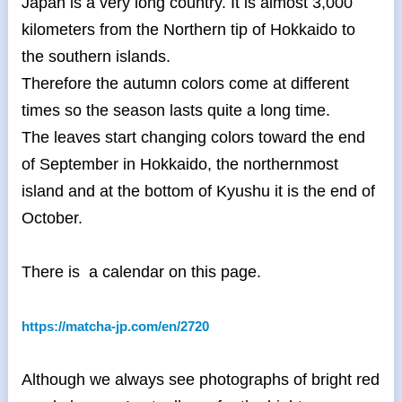
Japan is a very long country. It is almost 3,000
kilometers from the Northern tip of Hokkaido to
the southern islands.
Therefore the autumn colors come at different
times so the season lasts quite a long time.
The leaves start changing colors toward the end
of September in Hokkaido, the northernmost
island and at the bottom of Kyushu it is the end of
October.
There is a calendar on this page.
https://matcha-jp.com/en/2720
Although we always see photographs of bright red