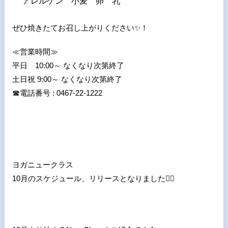
アレルゲン 小麦 卵 乳
ぜひ焼きたてお召し上がりください
✨
！
≪営業時間≫
平日 10:00～ なくなり次第終了
土日祝 9:00～ なくなり次第終了
☎
電話番号 : 0467-22-1222
ヨガニュークラス
10月のスケジュール、リリースとなりました
💁