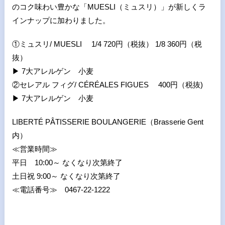
のコク味わい豊かな「MUESLI（ミュスリ）」が新しくラ
インナップに加わりました。
①ミュスリ/ MUESLI 1/4 720円（税抜） 1/8 360円（税
抜）
▶
7大アレルゲン 小麦
②セレアル フィグ/ CÉRÉALES FIGUES 400円（税抜)
▶
7大アレルゲン 小麦
LIBERTÉ PÂTISSERIE BOULANGERIE（Brasserie Gent
内）
≪営業時間≫
平日 10:00～ なくなり次第終了
土日祝 9:00～ なくなり次第終了
≪電話番号≫ 0467-22-1222