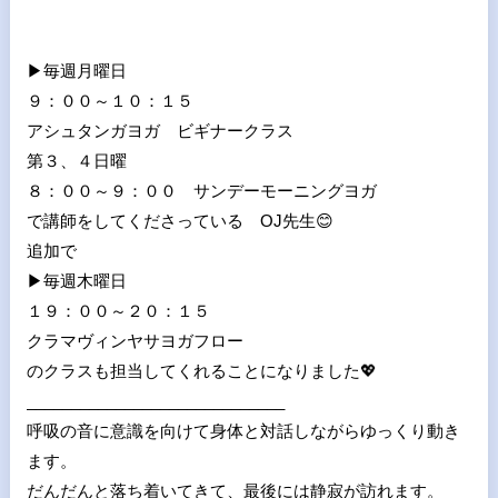
▶︎毎週月曜日
９：００～１０：１５
アシュタンガヨガ ビギナークラス
第３、４日曜
８：００～９：００ サンデーモーニングヨガ
で講師をしてくださっている OJ先生😊
追加で
▶︎毎週木曜日
１９：００～２０：１５
クラマヴィンヤサヨガフロー
のクラスも担当してくれることになりました💖
_____________________________
呼吸の音に意識を向けて身体と対話しながらゆっくり動き
ます。
だんだんと落ち着いてきて、最後には静寂が訪れます。