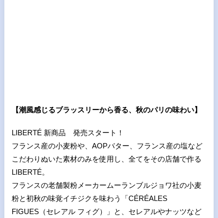
【潮風感じるブラッスリーから香る、秋のパリの味わい】
LIBERTÉ 新商品 発売スタート！
フランス産の小麦粉や、AOPバター、フランス産の塩など
こだわりぬいた素材のみを使用し、全てをその店舗で作る
LIBERTÉ。
フランスの老舗製粉メーカームーランブルジョワ社の小麦
粉と初秋の味覚イチジクを味わう「CÉRÉALES
FIGUES（セレアル フィグ）」と、セレアルやナッツなど