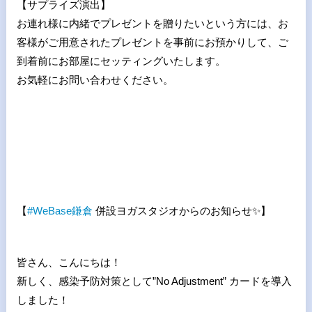
【サプライズ演出】
お連れ様に内緒でプレゼントを贈りたいという方には、お
客様がご用意されたプレゼントを事前にお預かりして、ご
到着前にお部屋にセッティングいたします。
お気軽にお問い合わせください。
【
#
WeBase
鎌倉
併設ヨガスタジオからのお知らせ
✨
】
皆さん、こんにちは！
新しく、感染予防対策として”No Adjustment” カードを導入
しました！