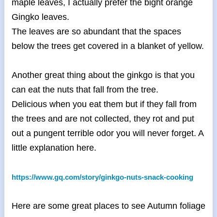
maple leaves, I actually prefer the bight orange
Gingko leaves.
The leaves are so abundant that the spaces
below the trees get covered in a blanket of yellow.
Another great thing about the ginkgo is that you
can eat the nuts that fall from the tree.
Delicious when you eat them but if they fall from
the trees and are not collected, they rot and put
out a pungent terrible odor you will never forget. A
little explanation here.
https://www.gq.com/story/
ginkgo-nuts-snack-cooking
Here are some great places to see Autumn foliage