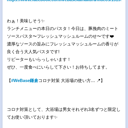
わぁ！美味しそう
✨
ランチメニューの本日のパスタ！今日は、豚挽肉のミート
ソースパスタ〜フレッシュマッシュルームのせ〜です
❤
濃厚なソースの旨みにフレッシュマッシュルームの香りが
良く合う大人気パスタです!
リピーターもいらっしゃいます！
ぜひ、一度食べにいらして下さい！お待ちしてます。
【
#WeBase鎌倉
コロナ対策 大浴場の使い方
…
📍】
コロナ対策として、大浴場は男女それぞれ
3
名ずつと限定し
てお使い頂いております✨