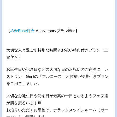
【
#
WeBase
鎌倉
Anniversaryプラン
🌺✨
】
大切な人と過ごす特別な時間☆お祝い特典付きプラン（二
食付き）
お誕生日や記念日などの大切な日のお祝いのご宿泊に、レ
ストラン Gentの「フルコース」とお祝い特典付きプラン
をご用意しました。
大切なお誕生日や記念日が最高の一日となるようフェフ達
が腕を振るいます
🛍
お泊りいただくお部屋は、デラックスツインルーム（ガー
デン）をご用意します。