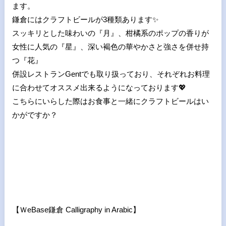
ます。
鎌倉にはクラフトビールが3種類あります
✨
スッキリとした味わいの『月』、柑橘系のポップの香りが
女性に人気の『星』、深い褐色の華やかさと強さを併せ持
つ『花』
併設レストラン
Gent
でも取り扱っており、それぞれお料理
に合わせてオススメ出来るようになっております
💖
こちらにいらした際はお食事と一緒にクラフトビールはい
かがですか？
【Ｗ
eBase
鎌倉
Calligraphy in Arabic
】