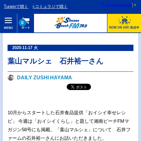
Select Language
▼
Tuneinで聴く
i-コミュラジで聴く
0
2020-11-17 火
葉山マルシェ 石井裕一さん
DAILY ZUSHI HAYAMA
10月からスタートした石井食品提供「おイシイ幸せレシ
ピ」 今週は「おイシイくらし」と題して湘南ビーチFMマ
ガジン58号にも掲載、「葉山マルシェ」について 石井フ
ァームの石井裕一さんにお話いただきました。