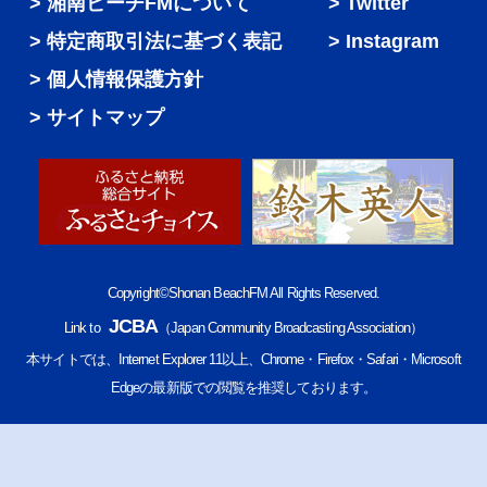
湘南ビーチFMについて
Twitter
特定商取引法に基づく表記
Instagram
個人情報保護方針
サイトマップ
Copyright©Shonan BeachFM All Rights Reserved.
JCBA
Link to
（Japan Community Broadcasting Association）
本サイトでは、Internet Explorer 11以上、Chrome・Firefox・Safari・Microsoft
Edgeの最新版での閲覧を推奨しております。