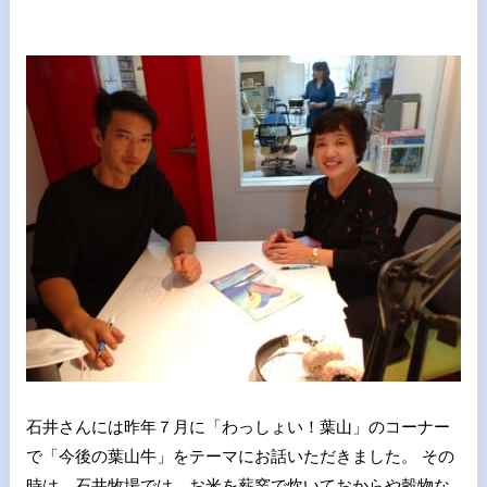
石井さんには昨年７月に「わっしょい！葉山」のコーナー
で「今後の葉山牛」をテーマにお話いただきました。 その
時は 石井牧場では お米を薪窯で炊いておからや穀物な