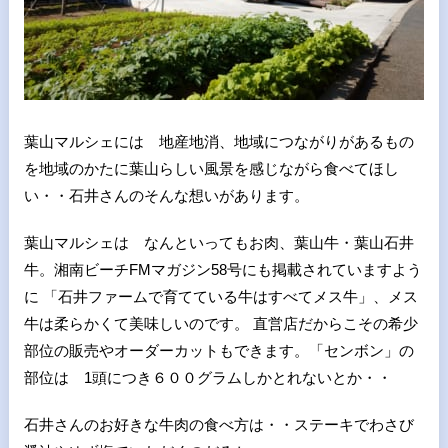
葉山マルシェには 地産地消、地域につながりがあるもの
を地域のかたに葉山らしい風景を感じながら食べてほし
い・・石井さんのそんな想いがあります。
葉山マルシェは なんといってもお肉、葉山牛・葉山石井
牛。湘南ビーチFMマガジン58号にも掲載されていますよう
に 「石井ファームで育てている牛はすべてメス牛」、メス
牛は柔らかくて美味しいのです。 直営店だからこその希少
部位の販売やオーダーカットもできます。「センボン」の
部位は 1頭につき６００グラムしかとれないとか・・
石井さんのお好きな牛肉の食べ方は・・ステーキでわさび