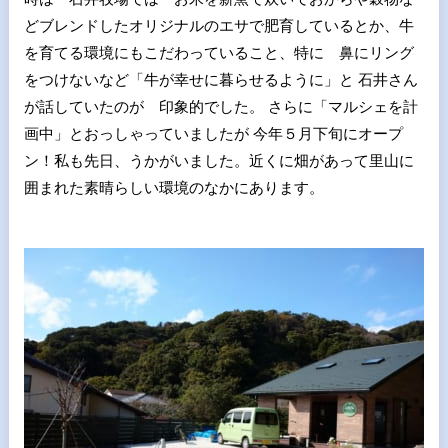
どブレンドしたオリジナルのエサで肥育しているとか、牛
を育てる環境にもこだわっていること、特に 鼻にリング
をつけないなど「牛が幸せに暮らせるように」と 石井さん
が話していたのが 印象的でした。 さらに「マルシェを計
画中」とおっしゃっていましたが 今年５月下旬にオープ
ン！私も先日、うかがいました。近くに畑があって里山に
囲まれた素晴らしい環境のなかにあります。