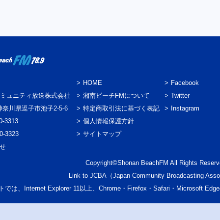
HOME
Facebook
ミュニティ放送株式会社
湘南ビーチFMについて
Twitter
3 神奈川県逗子市池子2-5-6
特定商取引法に基づく表記
Instagram
0-3313
個人情報保護方針
0-3323
サイトマップ
わせ
Copyright©Shonan BeachFM All Rights Reserv
Link to
JCBA
（Japan Community Broadcasting Asso
では、Internet Explorer 11以上、Chrome・Firefox・Safari・Micr