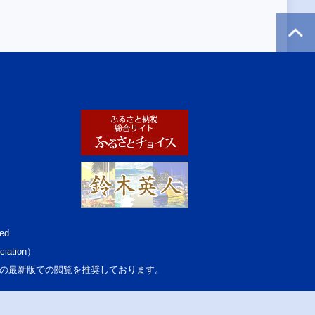
ed.
ciation）
osoft Edgeの最新版での閲覧を推奨しております。