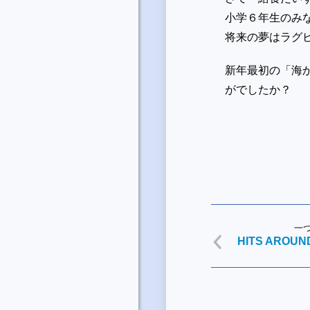
小学６年生のみ
将来の夢はラグ
新年最初の「海からの
がでしたか？
一
HITS AROU