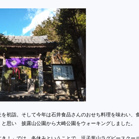
社を初詣。そして今年は石井食品さんのおせち料理を味わい、
・と思い 披露山公園から大崎公園をウォーキングしました。
すき！」では 冬休みということで 逗子葉山ラグビースクー