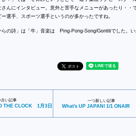
なさんにインタビュー。意外と苦手なメニューがあったり・・
ビー選手、スポーツ選手というのが多かったですね。
詩」は「牛」音楽は Ping-Pong-Song/Gontitiでした。
つ古い記事
一つ新しい記事
ND THE CLOCK 1月3日
What’s UP JAPAN! 1/1 ONAIR