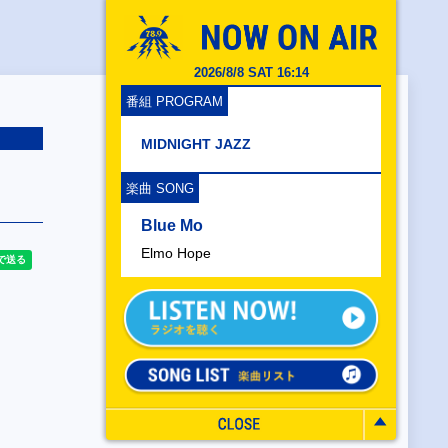
2026/8/8 SAT 16:14
番組 PROGRAM
MIDNIGHT JAZZ
楽曲 SONG
Blue Mo
Elmo Hope