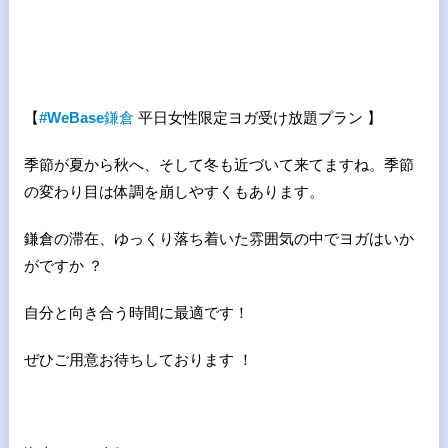
【
#WeBase
鎌倉
平日女性限定ヨガ受け放題プラン 】
季節が夏から秋へ、そして冬も近づいて来てますね。季節
の変わり目は体調を崩しやすくもあります。
鎌倉の滞在、ゆっくり落ち着いた雰囲気の中でヨガはいか
がですか ？
自分と向き合う時間に最適です！
ぜひご用意お待ちしております ！