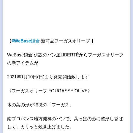
【
#WeBase
鎌倉
新商品フーガスオリーブ 】
WeBase鎌倉 併設のパン屋LIBERTÉからフーガスオリーブ
の新アイテムが
2021年1月10日(日)より発売開始致します
《フーガスオリーブ FOUGASSE OLIVE》
木の葉の形が特徴の「フーガス」
南プロバンス地方発祥のパンで、葉っぱの形に整形し香ば
しく、カリッと焼き上げました。