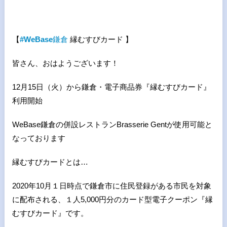
【
#WeBase
鎌倉
縁むすびカード 】
皆さん、おはようございます！
12月15日（火）から鎌倉・電子商品券『縁むすびカード』
利用開始
WeBase鎌倉の併設レストランBrasserie Gentが使用可能と
なっております
縁むすびカードとは…
2020年10月１日時点で鎌倉市に住民登録がある市民を対象
に配布される、１人5,000円分のカード型電子クーポン『縁
むすびカード』です。