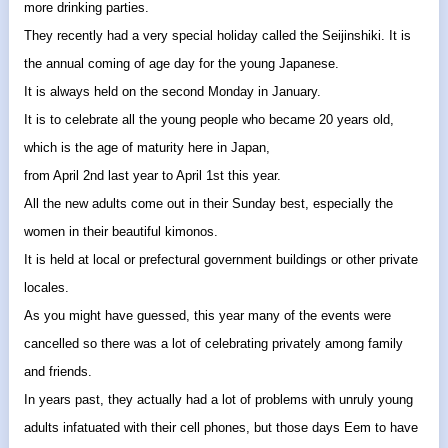
more drinking parties.
They recently had a very special holiday called the Seijinshiki. It is
the annual coming of age day for the young Japanese.
It is always held on the second Monday in January.
It is to celebrate all the young people who became 20 years old,
which is the age of maturity here in Japan,
from April 2nd last year to April 1st this year.
All the new adults come out in their Sunday best, especially the
women in their beautiful kimonos.
It is held at local or prefectural government buildings or other private
locales.
As you might have guessed, this year many of the events were
cancelled so there was a lot of celebrating privately among family
and friends.
In years past, they actually had a lot of problems with unruly young
adults infatuated with their cell phones, but those days Eem to have