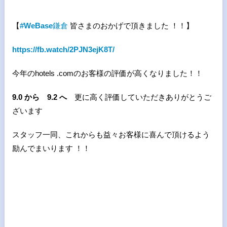
【
#WeBase
鎌倉
皆さまのおかげで頂きました ！！】
https://fb.watch/2PJN3ejK8T/
今年のhotels .comのお客様の評価が高くなりました！！
9.0
から
9.2
へ
更に高く評価していただきありがとうご
ざいます
スタッフ一同、これからも益々お客様に喜んで頂けるよう
励んでまいります ！！