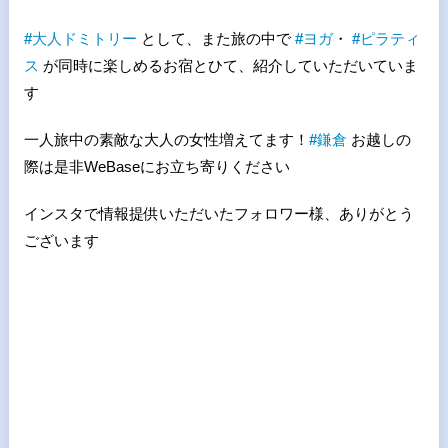
#
大人ドミトリー
として、また旅の中で
#
ヨガ
・
#
ピラティ
ス
が同時に楽しめるお宿とひて、紹介していただいていま
す
一人旅中の素敵な大人の女性増えてます！
#
鎌倉
お越しの
際は是非WeBaseにお立ち寄りください
インスタで情報提供いただいたフォロワー様、ありがとう
ございます