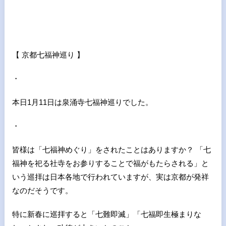
【 京都七福神巡り 】
・
本日1月11日は泉涌寺七福神巡りでした。
・
皆様は「七福神めぐり」をされたことはありますか？ 「七
福神を祀る社寺をお参りすることで福がもたらされる」と
いう巡拝は日本各地で行われていますが、実は京都が発祥
なのだそうです。
特に新春に巡拝すると「七難即滅」「七福即生極まりな