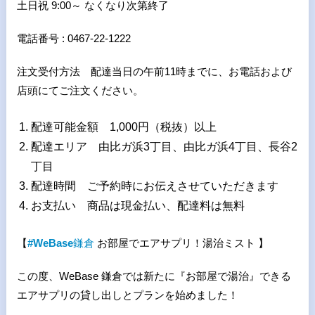
土日祝 9:00～ なくなり次第終了
電話番号 : 0467-22-1222
注文受付方法 配達当日の午前11時までに、お電話および
店頭にてご注文ください。
配達可能金額 1,000円（税抜）以上
配達エリア 由比ガ浜3丁目、由比ガ浜4丁目、長谷2
丁目
配達時間 ご予約時にお伝えさせていただきます
お支払い 商品は現金払い、配達料は無料
【
#WeBase
鎌倉
お部屋でエアサプリ！湯治ミスト 】
この度、WeBase 鎌倉では新たに『お部屋で湯治』できる
エアサプリの貸し出しとプランを始めました！