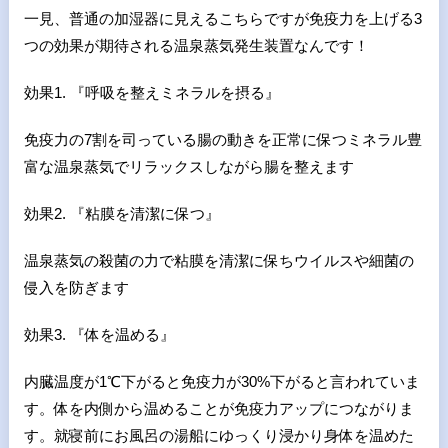
一見、普通の加湿器に見えるこちらですが免疫力を上げる3
つの効果が期待される温泉蒸気発生装置なんです！
効果1. 『呼吸を整えミネラルを摂る』
免疫力の7割を司っている腸の動きを正常に保つミネラル豊
富な温泉蒸気でリラックスしながら腸を整えます
効果2. 『粘膜を清潔に保つ』
温泉蒸気の殺菌の力で粘膜を清潔に保ちウイルスや細菌の
侵入を防ぎます
効果3. 『体を温める』
内臓温度が1℃下がると免疫力が30%下がると言われていま
す。体を内側から温めることが免疫力アップにつながりま
す。就寝前にお風呂の湯船にゆっくり浸かり身体を温めた