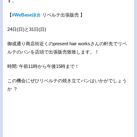
す。
【
#WeBase
鎌倉
リベルテ出張販売 】
24日(日)と31日(日)
御成通り商店街近くのpresent hair worksさんの軒先でリベ
ルテのパンを店頭で出張販売致致します。！
時間: 午前11時から午後15時まで！
この機会にぜひリベルテの焼き立てパンはいかがでしょう
か ？