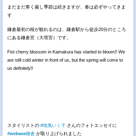
まだまだ寒く厳し季節は続きますが、春は必ずやってきま
す
鎌倉最初の桜が観れるのは、鎌倉駅から徒歩20分のところ
にある鎌倉宮（大塔宮）です。
Fist cherry blossom in Kamakura has started to bloom!! We
are still cold winter in front of us, but the spring will come to
us definitely!!
スタイリストの
#
地曳いく子
さんのフォトエッセイに
#webase
鎌倉
が取り上げられました