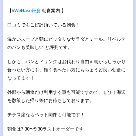
【
#WeBase
鎌倉
朝食案内 】
口コミでもご好評頂いている朝食！
温かいスープと朝にピッタリなサラダとミール。リベルテ
のパンも美味しい と評判です。
しかも、パンとドリンクはお代わり自由♬朝からしっかり
食べたい方にも、軽く食べたい方にもちょうど良い朝食に
なってます！
外部から朝食だけ利用する事も可能ですので、ぜひ！海辺
を散策した帰り等にお待ちしております。
テラス席ならペット同伴も可能です！
朝食は7:30〜9:30ラストオーダーです