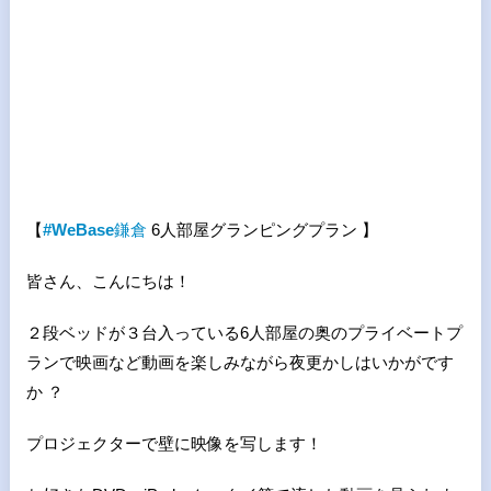
【
#WeBase
鎌倉
6人部屋グランピングプラン 】
皆さん、こんにちは！
２段ベッドが３台入っている6人部屋の奥のプライベートプ
ランで映画など動画を楽しみながら夜更かしはいかがです
か ？
プロジェクターで壁に映像を写します！