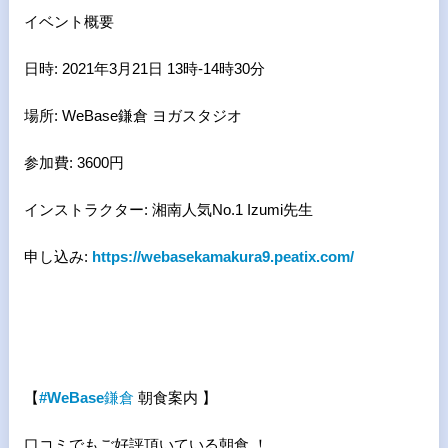
イベント概要
日時: 2021年3月21日 13時-14時30分
場所: WeBase鎌倉 ヨガスタジオ
参加費: 3600円
インストラクター: 湘南人気No.1 Izumi先生
申し込み:
https://webasekamakura9.peatix.com/
【
#WeBase
鎌倉
朝食案内 】
口コミでもご好評頂いている朝食 ！