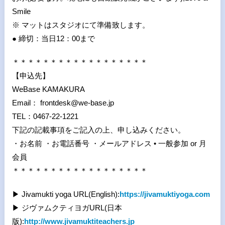
Smile
※ マットはスタジオにて準備致します。
● 締切：当日12：00まで
＊＊＊＊＊＊＊＊＊＊＊＊＊＊＊＊＊＊
【申込先】
WeBase KAMAKURA
Email： frontdesk@we-base.jp
TEL：0467-22-1221
下記の記載事項をご記入の上、申し込みください。
・お名前 ・お電話番号 ・メールアドレス • 一般参加 or 月
会員
＊＊＊＊＊＊＊＊＊＊＊＊＊＊＊＊＊＊
▶︎ Jivamukti yoga URL(English):
https://jivamuktiyoga.com
▶︎ ジヴァムクティヨガURL(日本
版):
http://www.jivamuktiteachers.jp