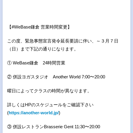
【
#WeBase
鎌倉 営業時間変更】
この度、緊急事態宣言発令延長要請に伴い、～３月７日
（日）まで下記の通りになります。
① WeBase鎌倉 24時間営業
② 併設ヨガスタジオ Another World 7:00〜20:00
曜日によってクラスの時間が異なります。
詳しくはHPのスケジュールをご確認下さい
(
https://another-world.jp/
)
③ 併設レストランBrasserie Gent 11:30〜20:00