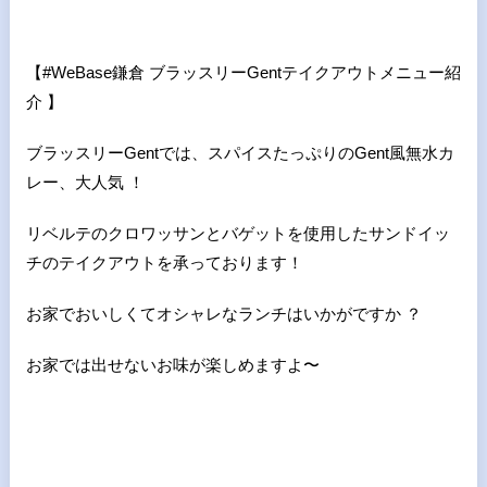
【
#WeBase
鎌倉 ブラッスリー
Gent
テイクアウトメニュー紹
介 】
ブラッスリーGentでは、スパイスたっぷりのGent風無水カ
レー、大人気 ！
リベルテのクロワッサンとバゲットを使用したサンドイッ
チのテイクアウトを承っております！
お家でおいしくてオシャレなランチはいかがですか ？
お家では出せないお味が楽しめますよ〜