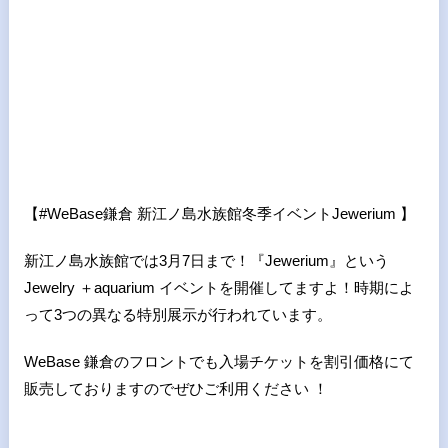
【
#WeBase
鎌倉 新江ノ島水族館冬季イベント
Jewerium
】
新江ノ島水族館では3月7日まで！『Jewerium』という
Jewelry ＋aquarium イベントを開催してますよ！時期によ
って3つの異なる特別展示が行われています。
WeBase 鎌倉のフロントでも入場チケットを割引価格にて
販売しておりますのでぜひご利用ください ！