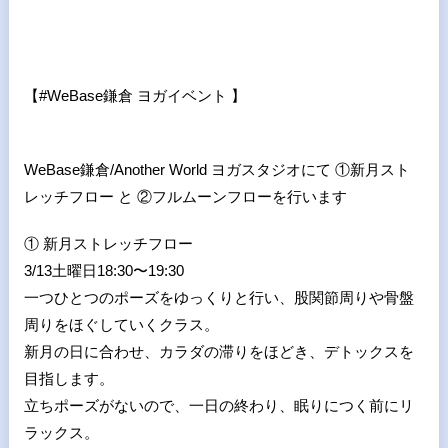
【
#WeBase
鎌倉 ヨガイベント 】
WeBase鎌倉/Another World ヨガスタジオにて ①新月スト
レッチフロー と ②フルムーンフローを行います
① 新月ストレッチフロー
3/13土曜日18:30〜19:30
一つひとつのポーズをゆっくりと行い、股関節周りや骨盤
周りをほぐしていくクラス。
新月の日に合わせ、カラダの滞りをほどき、デトックスを
目指します。
立ちポーズがないので、一日の終わり、眠りにつく前にリ
ラックス。