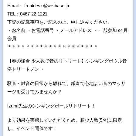
Email： frontdesk@we-base.jp
TEL：0467-22-1221
下記の記載事項をご記入の上、申し込みください。
・お名前 ・お電話番号 ・メールアドレス ・ 一般参加 or 月
会員
＊＊＊＊＊＊＊＊＊＊＊＊＊＊＊＊＊＊＊＊
【春の鎌倉 少人数で音のリトリート】シンギングボウル音
浴トリートメント
騒音・雑音の日常から離れて、鎌倉で心地よい音のマッサ
ージを受けてみませんか？
Izumi先生のシンギングボールリトリート！
より効果を実感していただくため、超少人数(5名)に限定
し、イベント開催です！