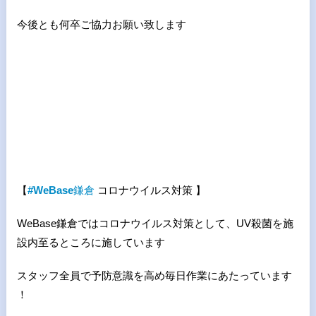
今後とも何卒ご協力お願い致します
【
#WeBase
鎌倉
コロナウイルス対策 】
WeBase鎌倉ではコロナウイルス対策として、UV殺菌を施
設内至るところに施しています
スタッフ全員で予防意識を高め毎日作業にあたっています
！