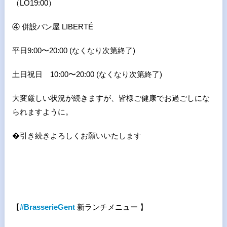
（LO19:00）
④ 併設パン屋 LIBERTÉ
平日9:00〜20:00 (なくなり次第終了)
土日祝日 10:00〜20:00 (なくなり次第終了)
大変厳しい状況が続きますが、皆様ご健康でお過ごしにな
られますように。
�引き続きよろしくお願いいたします
【
#BrasserieGent
新ランチメニュー 】