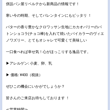
併設パン屋リベルテから新商品の情報です！
寒い今の時期、そしてバレンタインにもピッタリ ！
バターの香り豊かなクロワッサン生地にカカオバリーのバ
トンショコラ(チョコ棒)を入れて焼いたバイカラーのヴィエ
ノワズリー、とてもオシャレで可愛くて美味しい
一口食べれば幸せ気！心がほっこりする逸品です。
▶︎アレルゲン: 小麦、卵、乳
▶︎ 価格: ¥400（税抜）
ぜひこの機会にいかがでしょうか？
皆さんのご来店お待ちしております ！
≪営業時間≫