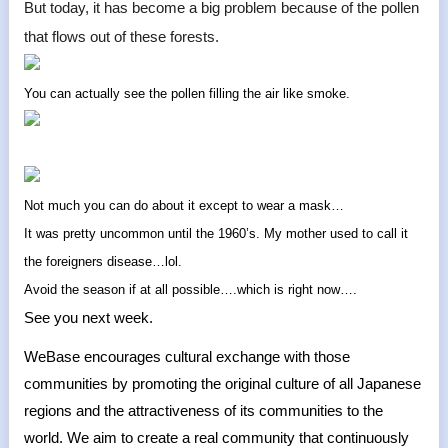
But today, it has become a big problem because of the pollen
that flows out of these forests.
You can actually see the pollen filling the air like smoke.
Not much you can do about it except to wear a mask…
It was pretty uncommon until the 1960’s. My mother used to call it
the foreigners disease…lol.
Avoid the season if at all possible….which is right now….
See you next week.
WeBase encourages cultural exchange with those
communities by promoting the original culture of all Japanese
regions and the attractiveness of its communities to the
world. We aim to create a real community that continuously