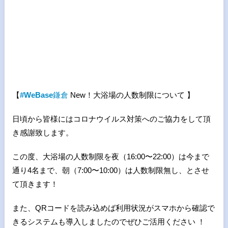
【
#WeBase
鎌倉
New！大浴場の人数制限について 】
日頃から皆様にはコロナウイルス対策へのご協力をして頂
き感謝致します。
この度、大浴場の人数制限を夜（16:00〜22:00）は今まで
通り4名まで、朝（7:00〜10:00）は人数制限無し、とさせ
て頂きます！
また、QRコードを読み込めば利用状況がスマホから確認で
きるシステムも導入しましたのでぜひご活用ください ！