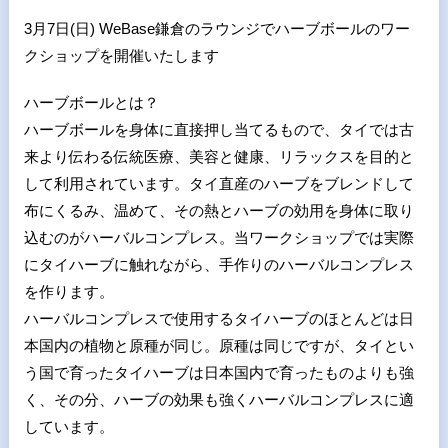
3月
7
日
(
日
) WeBase
鎌倉のラウンジでハーブボールのワー
クショップを開催いたします
ハーブボールとは？
ハーブボールを身体に直接押し当てるもので、タイでは古
来より伝わる伝統医療、美容と健康、リラックスを目的と
して利用されています。タイ直産のハーブをブレンドして
布にくるみ、温めて、その熱とハーブの効用を身体に取り
込むのがハーバルコンプレス。当ワークショップでは実際
にタイハーブに触れながら、手作りのハーバルコンプレス
を作ります。
ハーバルコンプレスで使用するタイハーブのほとんどは日
本国内の植物と原種が同じ。原種は同じですが、タイとい
う国で育ったタイハーブは日本国内で育ったものよりも強
く、その分、ハーブの効果も強くハーバルコンプレスに適
しています。