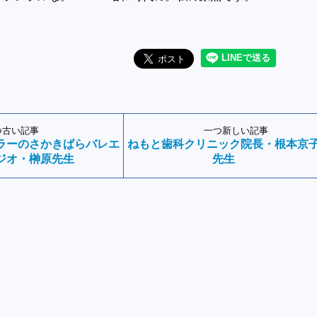
つ古い記事
一つ新しい記事
ラーのさかきばらバレエ
ねもと歯科クリニック院長・根本京
ジオ・榊原先生
先生