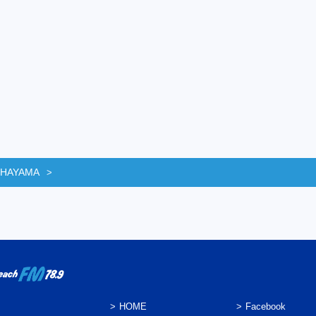
 HAYAMA
HOME
Facebook