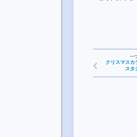
一
クリスマスカ
スタ