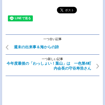
一つ古い記事
週末の出来事＆海からの詩
一つ新しい記事
今年度最後の「わっしょい！葉山」は 一色第4町
内会長の守谷寿浩さん