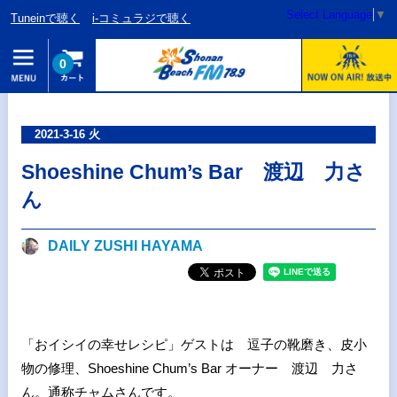
Select Language
▼
Tuneinで聴く
i-コミュラジで聴く
0
2021-3-16 火
Shoeshine Chum’s Bar 渡辺 力さ
ん
DAILY ZUSHI HAYAMA
「おイシイの幸せレシピ」ゲストは 逗子の靴磨き、皮小
物の修理、Shoeshine Chum’s Bar オーナー 渡辺 力さ
ん。通称チャムさんです。