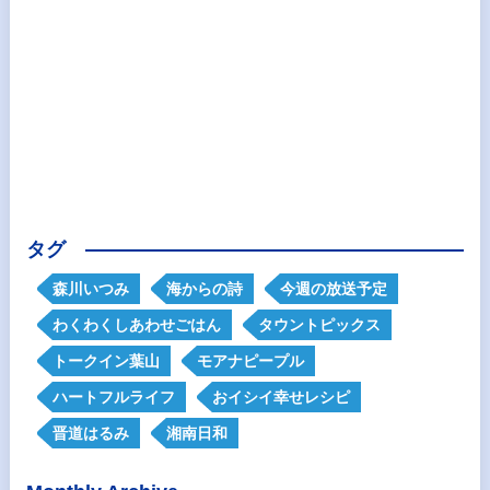
タグ
森川いつみ
海からの詩
今週の放送予定
わくわくしあわせごはん
タウントピックス
トークイン葉山
モアナピープル
ハートフルライフ
おイシイ幸せレシピ
晋道はるみ
湘南日和