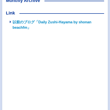
Monthly Archive
Link
以前のブログ「Daily Zushi-Hayama by shonan
beachfm」