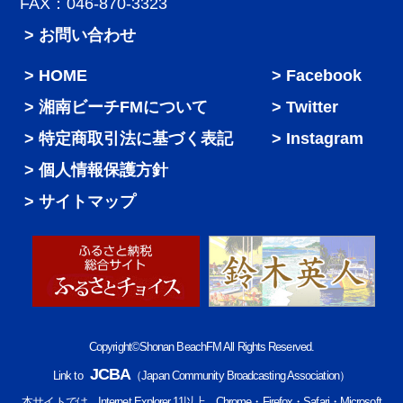
FAX：046-870-3323
> お問い合わせ
HOME
Facebook
湘南ビーチFMについて
Twitter
特定商取引法に基づく表記
Instagram
個人情報保護方針
サイトマップ
Copyright©Shonan BeachFM All Rights Reserved.
JCBA
Link to
（Japan Community Broadcasting Association）
本サイトでは、Internet Explorer 11以上、Chrome・Firefox・Safari・Microsoft