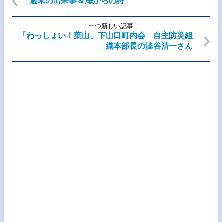
週末の出来事＆海からの詩
一つ新しい記事
「わっしょい！葉山」下山口町内会 自主防災組
織本部長の澁谷清一さん