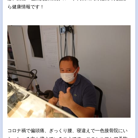
ら健康情報です！
コロナ禍で偏頭痛、ぎっくり腰、寝違えで一色接骨院にい