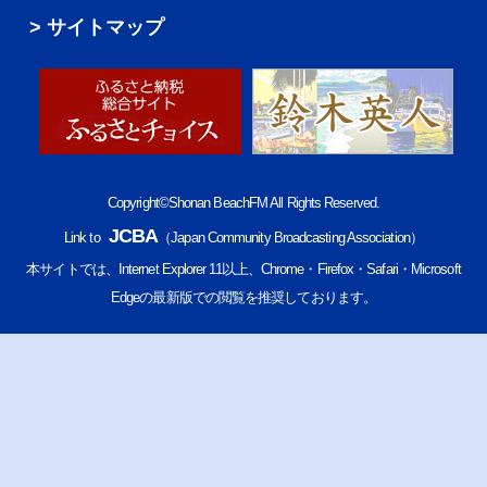
サイトマップ
Copyright©Shonan BeachFM All Rights Reserved.
JCBA
Link to
（Japan Community Broadcasting Association）
本サイトでは、Internet Explorer 11以上、Chrome・Firefox・Safari・Microsoft
Edgeの最新版での閲覧を推奨しております。