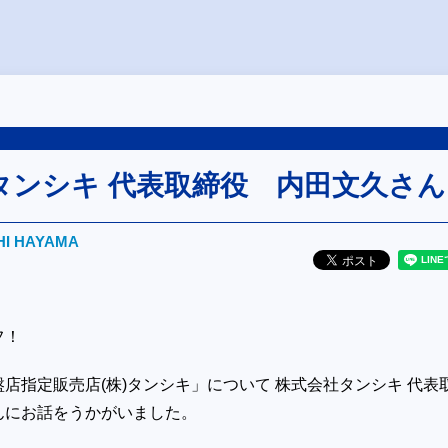
タンシキ 代表取締役 内田文久さん
HI HAYAMA
フ！
店指定販売店(株)タンシキ」について 株式会社タンシキ 代表
んにお話をうかがいました。