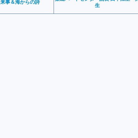
出来事＆海からの詩
生