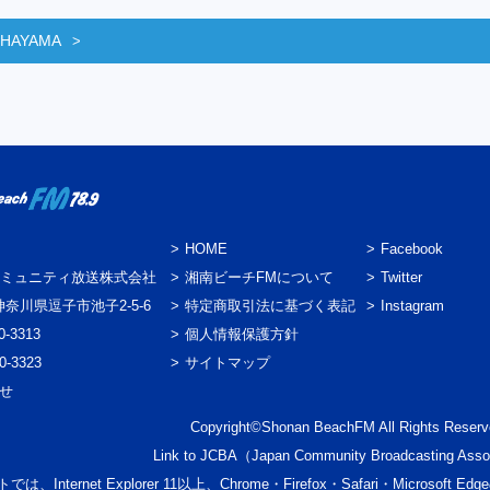
 HAYAMA
HOME
Facebook
ミュニティ放送株式会社
湘南ビーチFMについて
Twitter
3 神奈川県逗子市池子2-5-6
特定商取引法に基づく表記
Instagram
0-3313
個人情報保護方針
0-3323
サイトマップ
わせ
Copyright©Shonan BeachFM All Rights Reserv
Link to
JCBA
（Japan Community Broadcasting Asso
では、Internet Explorer 11以上、Chrome・Firefox・Safari・Micr