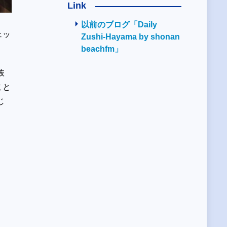
Link
以前のブログ「Daily
ェッ
Zushi-Hayama by shonan
beachfm」
抜
こと
じ
、