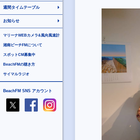
週間タイムテーブル
お知らせ
マリーナWEBカメラ&風向風速計
湘南ビーチFMについて
スポットCM募集中
BeachFMの聴き方
サイマルラジオ
BeachFM SNS アカウント