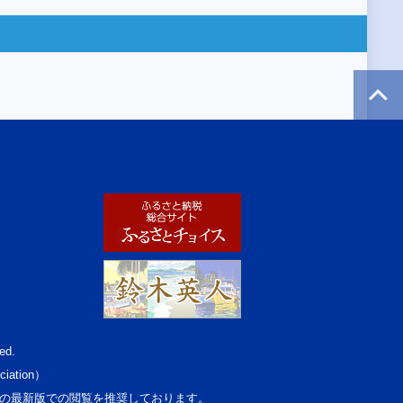
ed.
ciation）
osoft Edgeの最新版での閲覧を推奨しております。